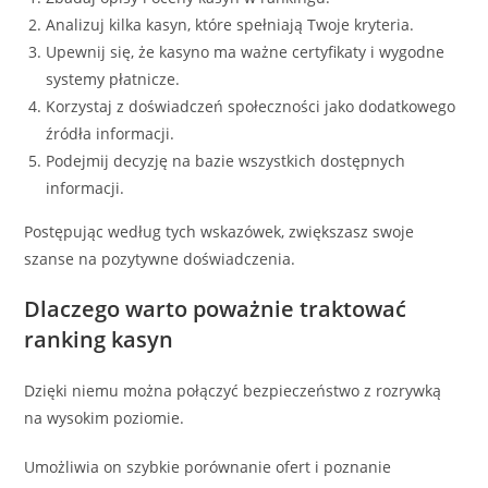
Analizuj kilka kasyn, które spełniają Twoje kryteria.
Upewnij się, że kasyno ma ważne certyfikaty i wygodne
systemy płatnicze.
Korzystaj z doświadczeń społeczności jako dodatkowego
źródła informacji.
Podejmij decyzję na bazie wszystkich dostępnych
informacji.
Postępując według tych wskazówek, zwiększasz swoje
szanse na pozytywne doświadczenia.
Dlaczego warto poważnie traktować
ranking kasyn
Dzięki niemu można połączyć bezpieczeństwo z rozrywką
na wysokim poziomie.
Umożliwia on szybkie porównanie ofert i poznanie