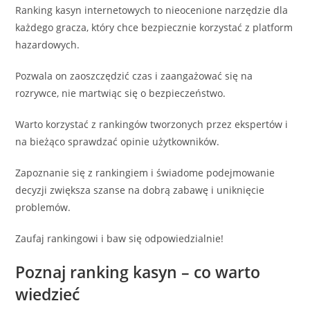
Ranking kasyn internetowych to nieocenione narzędzie dla
każdego gracza, który chce bezpiecznie korzystać z platform
hazardowych.
Pozwala on zaoszczędzić czas i zaangażować się na
rozrywce, nie martwiąc się o bezpieczeństwo.
Warto korzystać z rankingów tworzonych przez ekspertów i
na bieżąco sprawdzać opinie użytkowników.
Zapoznanie się z rankingiem i świadome podejmowanie
decyzji zwiększa szanse na dobrą zabawę i uniknięcie
problemów.
Zaufaj rankingowi i baw się odpowiedzialnie!
Poznaj ranking kasyn – co warto
wiedzieć