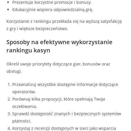
Prezentuje korzystne promocje i bonusy.
Edukacyjnie wspiera odpowiedzialną grę.
Korzystanie z rankingu przekłada się na wyższą satysfakcję
z gry i większe bezpieczeństwo.
Sposoby na efektywne wykorzystanie
rankingu kasyn
Określ swoje priorytety dotyczące gier, bonusów oraz
obsługi.
Przeanalizuj wszystkie dostępne informacje dotyczące
operatorów.
Porównaj kilka propozycji, które spełniają Twoje
oczekiwania.
Sprawdź dostępność znanych i bezpiecznych systemów
płatności.
Korzystaj z recenzji dostępnych w sieci jako wsparcia