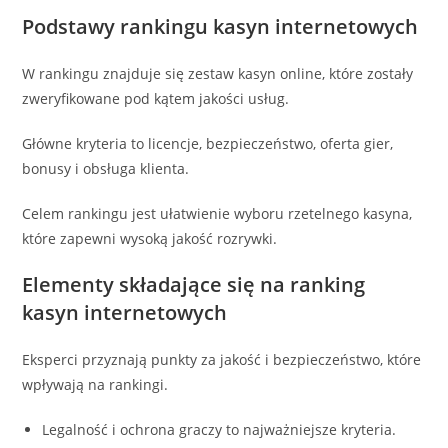
Podstawy rankingu kasyn internetowych
W rankingu znajduje się zestaw kasyn online, które zostały
zweryfikowane pod kątem jakości usług.
Główne kryteria to licencje, bezpieczeństwo, oferta gier,
bonusy i obsługa klienta.
Celem rankingu jest ułatwienie wyboru rzetelnego kasyna,
które zapewni wysoką jakość rozrywki.
Elementy składające się na ranking
kasyn internetowych
Eksperci przyznają punkty za jakość i bezpieczeństwo, które
wpływają na rankingi.
Legalność i ochrona graczy to najważniejsze kryteria.