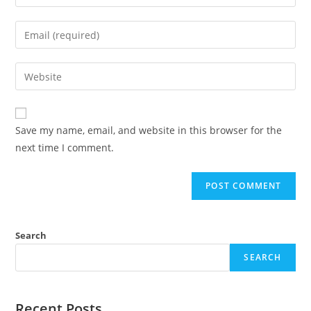
your
name
Enter
or
your
username
email
Enter
to
address
your
comment
to
website
comment
URL
Save my name, email, and website in this browser for the
(optional)
next time I comment.
Search
SEARCH
Recent Posts