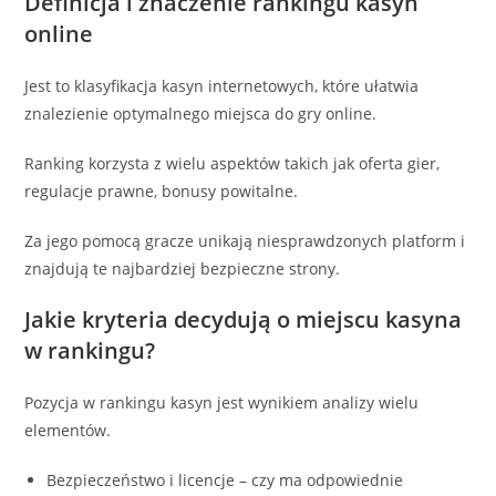
Definicja i znaczenie rankingu kasyn
online
Jest to klasyfikacja kasyn internetowych, które ułatwia
znalezienie optymalnego miejsca do gry online.
Ranking korzysta z wielu aspektów takich jak oferta gier,
regulacje prawne, bonusy powitalne.
Za jego pomocą gracze unikają niesprawdzonych platform i
znajdują te najbardziej bezpieczne strony.
Jakie kryteria decydują o miejscu kasyna
w rankingu?
Pozycja w rankingu kasyn jest wynikiem analizy wielu
elementów.
Bezpieczeństwo i licencje – czy ma odpowiednie