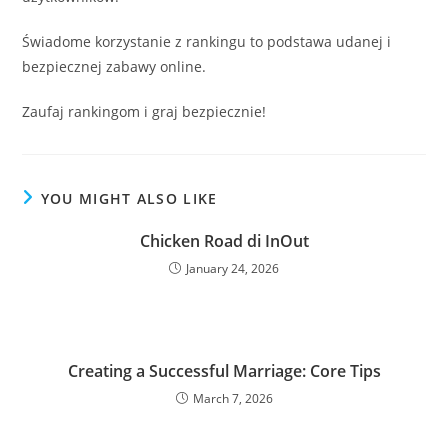
Świadome korzystanie z rankingu to podstawa udanej i
bezpiecznej zabawy online.
Zaufaj rankingom i graj bezpiecznie!
YOU MIGHT ALSO LIKE
Chicken Road di InOut
January 24, 2026
Creating a Successful Marriage: Core Tips
March 7, 2026