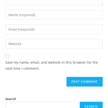
Enter
your
name
Enter
or
your
username
email
Enter
to
address
your
comment
to
website
comment
URL
Save my name, email, and website in this browser for the
(optional)
next time I comment.
Search
SEARCH