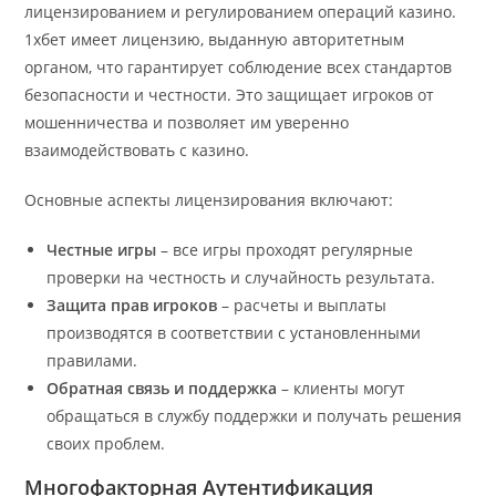
лицензированием и регулированием операций казино.
1хбет имеет лицензию, выданную авторитетным
органом, что гарантирует соблюдение всех стандартов
безопасности и честности. Это защищает игроков от
мошенничества и позволяет им уверенно
взаимодействовать с казино.
Основные аспекты лицензирования включают:
Честные игры
– все игры проходят регулярные
проверки на честность и случайность результата.
Защита прав игроков
– расчеты и выплаты
производятся в соответствии с установленными
правилами.
Обратная связь и поддержка
– клиенты могут
обращаться в службу поддержки и получать решения
своих проблем.
Многофакторная Аутентификация