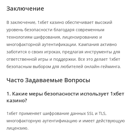
Заключение
В заключение, 1хбет казино обеспечивает высокий
уровень безопасности благодаря современным
технологиям шифрования, лицензированию и
многофакторной аутентификации. Кампания активно
заботится о своих игроках, предлагая инструменты для
ответственной игры и поддержки. Все это делает 1хбет
безопасным выбором для любителей онлайн-гейминга.
Часто Задаваемые Вопросы
1. Какие меры безопасности использует 1хбет
казино?
1хбет применяет шифрование данных SSL и TLS,
многофакторную аутентификацию и имеет действующую
лицензию.