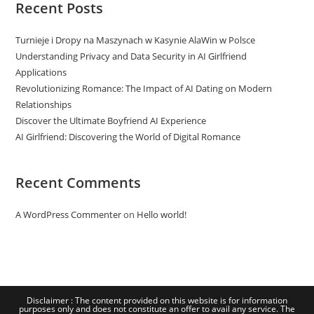
Recent Posts
Turnieje i Dropy na Maszynach w Kasynie AlaWin w Polsce
Understanding Privacy and Data Security in AI Girlfriend
Applications
Revolutionizing Romance: The Impact of AI Dating on Modern
Relationships
Discover the Ultimate Boyfriend AI Experience
AI Girlfriend: Discovering the World of Digital Romance
Recent Comments
A WordPress Commenter
on
Hello world!
Disclaimer : The content provided on this website is for information
purposes only and does not constitute an offer to avail any service. The