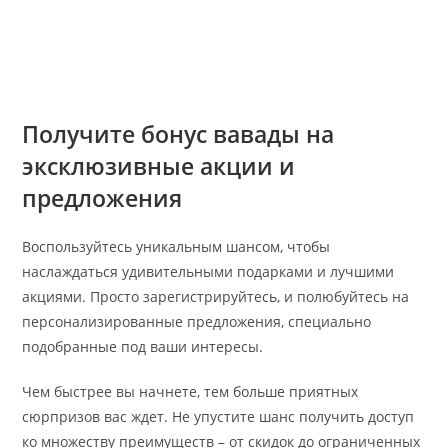
Получите бонус вавады на
эксклюзивные акции и
предложения
Воспользуйтесь уникальным шансом, чтобы
наслаждаться удивительными подарками и лучшими
акциями. Просто зарегистрируйтесь, и полюбуйтесь на
персонализированные предложения, специально
подобранные под ваши интересы.
Чем быстрее вы начнете, тем больше приятных
сюрпризов вас ждет. Не упустите шанс получить доступ
ко множеству преимуществ – от скидок до ограниченных