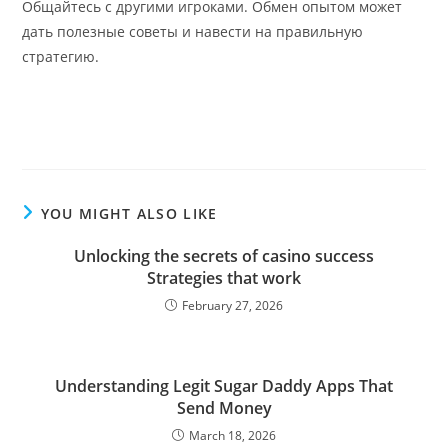
Общайтесь с другими игроками. Обмен опытом может
дать полезные советы и навести на правильную
стратегию.
YOU MIGHT ALSO LIKE
Unlocking the secrets of casino success
Strategies that work
February 27, 2026
Understanding Legit Sugar Daddy Apps That
Send Money
March 18, 2026