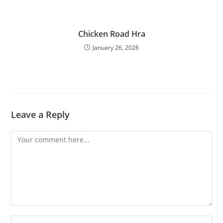
Chicken Road Hra
January 26, 2026
Leave a Reply
Comment
Enter