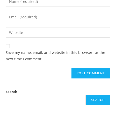
your
name
Enter
or
your
username
email
Enter
to
address
your
comment
to
website
comment
URL
Save my name, email, and website in this browser for the
(optional)
next time I comment.
Search
SEARCH