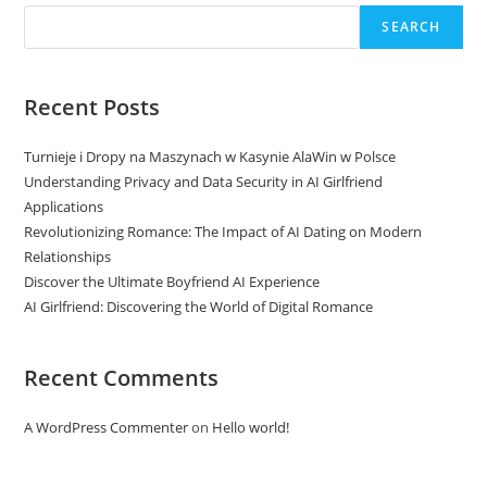
SEARCH
Recent Posts
Turnieje i Dropy na Maszynach w Kasynie AlaWin w Polsce
Understanding Privacy and Data Security in AI Girlfriend
Applications
Revolutionizing Romance: The Impact of AI Dating on Modern
Relationships
Discover the Ultimate Boyfriend AI Experience
AI Girlfriend: Discovering the World of Digital Romance
Recent Comments
A WordPress Commenter
on
Hello world!