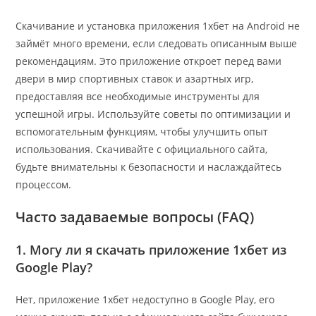
Скачивание и установка приложения 1хбет на Android не
займёт много времени, если следовать описанным выше
рекомендациям. Это приложение откроет перед вами
двери в мир спортивных ставок и азартных игр,
предоставляя все необходимые инструменты для
успешной игры. Используйте советы по оптимизации и
вспомогательным функциям, чтобы улучшить опыт
использования. Скачивайте с официального сайта,
будьте внимательны к безопасности и наслаждайтесь
процессом.
Часто задаваемые вопросы (FAQ)
1. Могу ли я скачать приложение 1хбет из
Google Play?
Нет, приложение 1хбет недоступно в Google Play, его