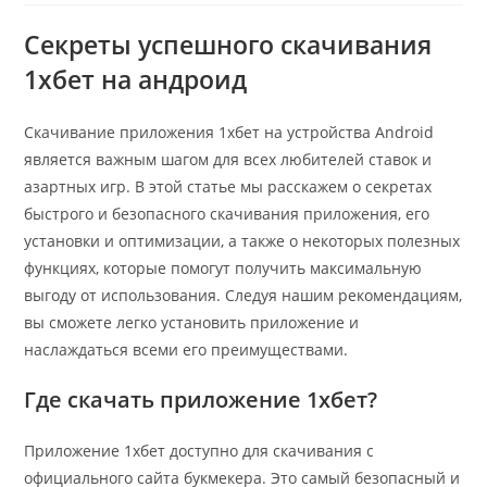
Секреты успешного скачивания
1хбет на андроид
Скачивание приложения 1хбет на устройства Android
является важным шагом для всех любителей ставок и
азартных игр. В этой статье мы расскажем о секретах
быстрого и безопасного скачивания приложения, его
установки и оптимизации, а также о некоторых полезных
функциях, которые помогут получить максимальную
выгоду от использования. Следуя нашим рекомендациям,
вы сможете легко установить приложение и
наслаждаться всеми его преимуществами.
Где скачать приложение 1хбет?
Приложение 1хбет доступно для скачивания с
официального сайта букмекера. Это самый безопасный и