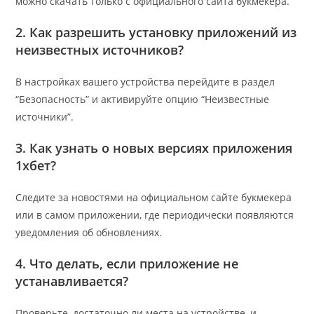
можно скачать только с официального сайта букмекера.
2. Как разрешить установку приложений из
неизвестных источников?
В настройках вашего устройства перейдите в раздел
“Безопасность” и активируйте опцию “Неизвестные
источники”.
3. Как узнать о новых версиях приложения
1хбет?
Следите за новостями на официальном сайте букмекера
или в самом приложении, где периодически появляются
уведомления об обновлениях.
4. Что делать, если приложение не
устанавливается?
Проверьте, достаточно ли места на устройстве, и