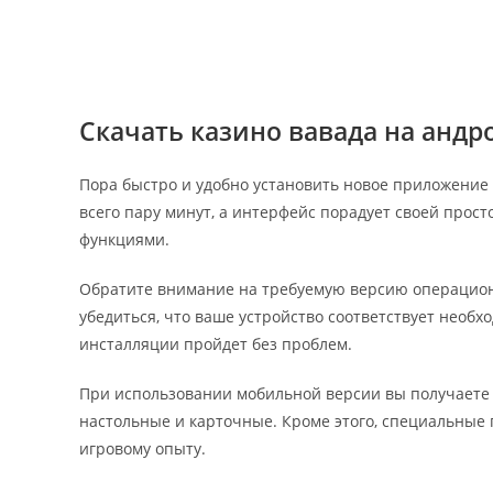
Скачать казино вавада на андр
Пора быстро и удобно установить новое приложение 
всего пару минут, а интерфейс порадует своей просто
функциями.
Обратите внимание на требуемую версию операцион
убедиться, что ваше устройство соответствует необ
инсталляции пройдет без проблем.
При использовании мобильной версии вы получаете 
настольные и карточные. Кроме этого, специальные
игровому опыту.