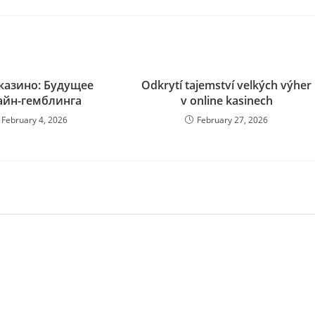
 казино: Будущее
Odkrytí tajemství velkých výher
айн-гемблинга
v online kasinech
February 4, 2026
February 27, 2026