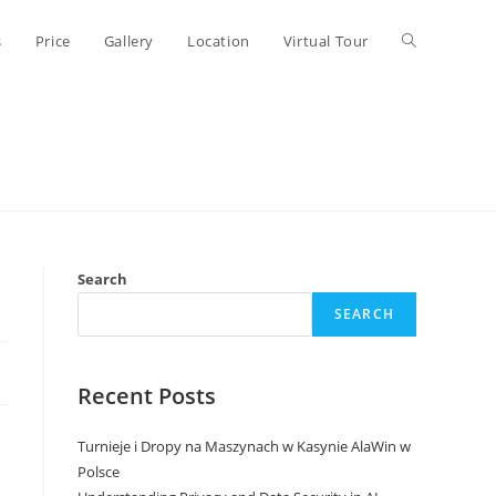
Toggle
s
Price
Gallery
Location
Virtual Tour
website
search
Search
SEARCH
Recent Posts
Turnieje i Dropy na Maszynach w Kasynie AlaWin w
Polsce