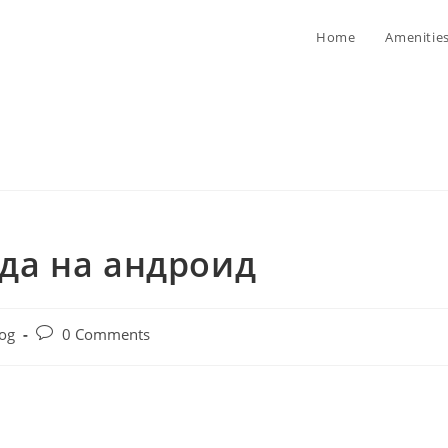
Home
Amenitie
да на андроид
Post
og
0 Comments
ry:
comments: