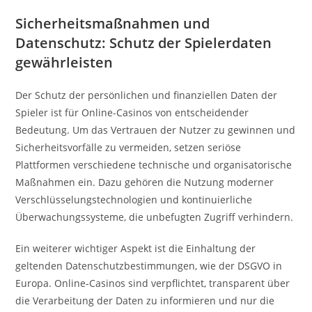
Sicherheitsmaßnahmen und
Datenschutz: Schutz der Spielerdaten
gewährleisten
Der Schutz der persönlichen und finanziellen Daten der
Spieler ist für Online-Casinos von entscheidender
Bedeutung. Um das Vertrauen der Nutzer zu gewinnen und
Sicherheitsvorfälle zu vermeiden, setzen seriöse
Plattformen verschiedene technische und organisatorische
Maßnahmen ein. Dazu gehören die Nutzung moderner
Verschlüsselungstechnologien und kontinuierliche
Überwachungssysteme, die unbefugten Zugriff verhindern.
Ein weiterer wichtiger Aspekt ist die Einhaltung der
geltenden Datenschutzbestimmungen, wie der DSGVO in
Europa. Online-Casinos sind verpflichtet, transparent über
die Verarbeitung der Daten zu informieren und nur die