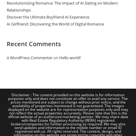
Revolutionizing Romance: The Impact of AI Dating on Modern
Relationships
Discover the Ultimate Boyfriend AI Experience
AI Girlfriend: Discovering the World of Digital Romance
Recent Comments
A WordPress Commenter
on
Hello world!
Disclaimer : The content provided on this website is for information
purposes only and does not constitute an offer to avail any service. The
prices mentioned are subject to change without prior notice, and the
availability of properties mentioned is not guaranteed. The images
displayed on the website are for representation purposes only and may
not reflect the actual properties accurately. Please note that this is the
official website of an authorized marketing partner. We may share data
with Real Estate Regulatory Authority (RERA) registered
brokers/companies for further processing as required. We may also
send updates and information to the mobile number or email ID
registered with us. All rights reserved. The content, design, and
information on this website are protected by copyright and other