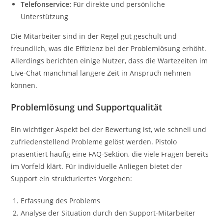
Telefonservice:
Für direkte und persönliche
Unterstützung
Die Mitarbeiter sind in der Regel gut geschult und
freundlich, was die Effizienz bei der Problemlösung erhöht.
Allerdings berichten einige Nutzer, dass die Wartezeiten im
Live-Chat manchmal längere Zeit in Anspruch nehmen
können.
Problemlösung und Supportqualität
Ein wichtiger Aspekt bei der Bewertung ist, wie schnell und
zufriedenstellend Probleme gelöst werden. Pistolo
präsentiert häufig eine FAQ-Sektion, die viele Fragen bereits
im Vorfeld klärt. Für individuelle Anliegen bietet der
Support ein strukturiertes Vorgehen:
Erfassung des Problems
Analyse der Situation durch den Support-Mitarbeiter