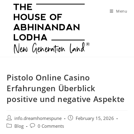
Skip
to
Menu
content
Pistolo Online Casino
Erfahrungen Überblick
positive und negative Aspekte
Post
Post
info.dreamhomespune
February 15, 2026
author:
published:
Post
Post
Blog
0 Comments
category:
comments: