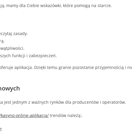
cją, mamy dla Ciebie wskazówki, które pomogą na starcie.
czytaj zasady.
rą.
 wątpliwości.
wszych funkcji i zabezpieczeń.
 oferuje aplikacja. Dzięki temu granie pozostanie przyjemnością i ni
ynowych
lska jest jednym z ważnych rynków dla producentów i operatorów.
/kasyno-online-aplikacja/
trendów należą:.
ę