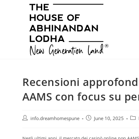
Skip
to
content
Recensioni approfondi
AAMS con focus su per
Post
Post
Post
info.dreamhomespune
June 10, 2025
author:
published:
cate
Negli ultimi anni, il mercato dei casinò online non AAMS 