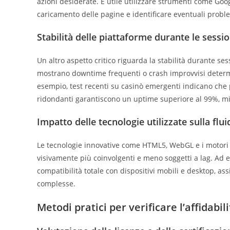
azioni desiderate. È utile utilizzare strumenti come Go
caricamento delle pagine e identificare eventuali probl
Stabilità delle piattaforme durante le sessio
Un altro aspetto critico riguarda la stabilità durante se
mostrano downtime frequenti o crash improvvisi determin
esempio, test recenti su casinò emergenti indicano che 
ridondanti garantiscono un uptime superiore al 99%, mi
Impatto delle tecnologie utilizzate sulla flui
Le tecnologie innovative come HTML5, WebGL e i motori gr
visivamente più coinvolgenti e meno soggetti a lag. A
compatibilità totale con dispositivi mobili e desktop, a
complesse.
Metodi pratici per verificare l’affidabil