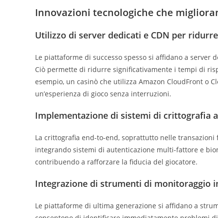
Innovazioni tecnologiche che miglior
Utilizzo di server dedicati e CDN per ridurre
Le piattaforme di successo spesso si affidano a server d
Ciò permette di ridurre significativamente i tempi di ri
esempio, un casinò che utilizza Amazon CloudFront o Cl
un’esperienza di gioco senza interruzioni.
Implementazione di sistemi di crittografia a
La crittografia end-to-end, soprattutto nelle transazioni
integrando sistemi di autenticazione multi-fattore e biom
contribuendo a rafforzare la fiducia del giocatore.
Integrazione di strumenti di monitoraggio 
Le piattaforme di ultima generazione si affidano a str
consentono di identificare immediatamente problemi di f