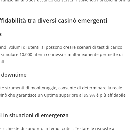
ffidabilità tra diversi casinò emergenti
s
ndi volumi di utenti, si possono creare scenari di test di carico
 simulare 10.000 utenti connessi simultaneamente permette di
ti.
 e downtime
mite strumenti di monitoraggio, consente di determinare la reale
asinò che garantisce un uptime superiore al 99,9% è più affidabile
ti in situazioni di emergenza
richieste di supporto in tempi critici. Testare le risposte a