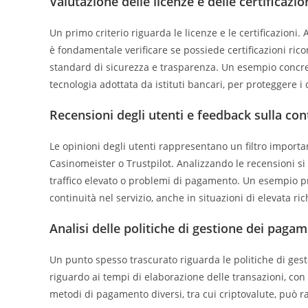
Valutazione delle licenze e delle certificazio
Un primo criterio riguarda le licenze e le certificazion
è fondamentale verificare se possiede certificazioni ric
standard di sicurezza e trasparenza. Un esempio concreto
tecnologia adottata da istituti bancari, per proteggere i d
Recensioni degli utenti e feedback sulla cont
Le opinioni degli utenti rappresentano un filtro import
Casinomeister o Trustpilot. Analizzando le recensioni s
traffico elevato o problemi di pagamento. Un esempio pr
continuità nel servizio, anche in situazioni di elevata ric
Analisi delle politiche di gestione dei pagam
Un punto spesso trascurato riguarda le politiche di gest
riguardo ai tempi di elaborazione delle transazioni, con
metodi di pagamento diversi, tra cui criptovalute, può r