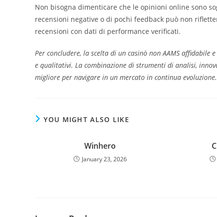
Non bisogna dimenticare che le opinioni online sono sog
recensioni negative o di pochi feedback può non rifletter
recensioni con dati di performance verificati.
Per concludere, la scelta di un casinò non AAMS affidabile e 
e qualitativi. La combinazione di strumenti di analisi, innov
migliore per navigare in un mercato in continua evoluzione.
YOU MIGHT ALSO LIKE
Winhero
C
January 23, 2026