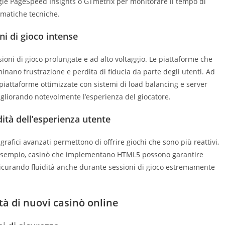
ogle PageSpeed Insights o GTmetrix per monitorare il tempo di
ematiche tecniche.
ni di gioco intense
ssioni di gioco prolungate e ad alto voltaggio. Le piattaforme che
ano frustrazione e perdita di fiducia da parte degli utenti. Ad
piattaforme ottimizzate con sistemi di load balancing e server
gliorando notevolmente l’esperienza del giocatore.
dità dell’esperienza utente
afici avanzati permettono di offrire giochi che sono più reattivi,
d esempio, casinò che implementano HTML5 possono garantire
ssicurando fluidità anche durante sessioni di gioco estremamente
ità di nuovi casinò online