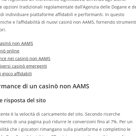
lle opzioni tradizionali regolamentate dall’Agenzia delle Dogane e d
 di individuare piattaforme affidabili e performanti. In questo
niche e l’affidabilità di nuovi casinò non AAMS, fornendo strument
ori.
 casinò non AAMS
sinò online
ance nei casinò non AAMS
 diversi casinò emergenti
 gioco affidabili
ormance di un casinò non AAMS
e risposta del sito
tente è la velocità di caricamento del sito. Secondo ricerche
mento di una pagina può ridurre le conversioni fino al 7%. Per un
ilità che i giocatori rimangano sulla piattaforma e completino le