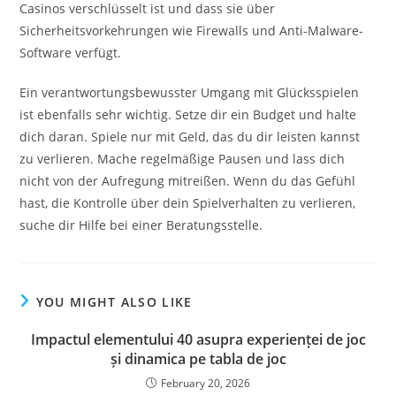
Casinos verschlüsselt ist und dass sie über
Sicherheitsvorkehrungen wie Firewalls und Anti-Malware-
Software verfügt.
Ein verantwortungsbewusster Umgang mit Glücksspielen
ist ebenfalls sehr wichtig. Setze dir ein Budget und halte
dich daran. Spiele nur mit Geld, das du dir leisten kannst
zu verlieren. Mache regelmäßige Pausen und lass dich
nicht von der Aufregung mitreißen. Wenn du das Gefühl
hast, die Kontrolle über dein Spielverhalten zu verlieren,
suche dir Hilfe bei einer Beratungsstelle.
YOU MIGHT ALSO LIKE
Impactul elementului 40 asupra experienței de joc
și dinamica pe tabla de joc
February 20, 2026