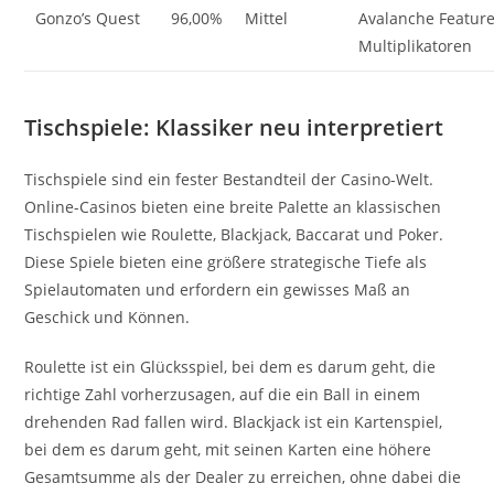
Gonzo’s Quest
96,00%
Mittel
Avalanche Feature
Multiplikatoren
Tischspiele: Klassiker neu interpretiert
Tischspiele sind ein fester Bestandteil der Casino-Welt.
Online-Casinos bieten eine breite Palette an klassischen
Tischspielen wie Roulette, Blackjack, Baccarat und Poker.
Diese Spiele bieten eine größere strategische Tiefe als
Spielautomaten und erfordern ein gewisses Maß an
Geschick und Können.
Roulette ist ein Glücksspiel, bei dem es darum geht, die
richtige Zahl vorherzusagen, auf die ein Ball in einem
drehenden Rad fallen wird. Blackjack ist ein Kartenspiel,
bei dem es darum geht, mit seinen Karten eine höhere
Gesamtsumme als der Dealer zu erreichen, ohne dabei die