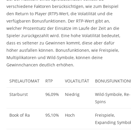
verschiedene Faktoren berücksichtigen, wie zum Beispiel
den Return to Player (RTP)-Wert, die Volatilität und die
verfügbaren Bonusfunktionen. Der RTP-Wert gibt an,
welcher Prozentsatz der Einsätze im Laufe der Zeit an die
Spieler zurückgezahlt wird. Eine hohe Volatilität bedeutet,
dass es seltener zu Gewinnen kommt, diese aber dafür
höher ausfallen können. Bonusfunktionen, wie Freispiele,
Multiplikatoren und Wild-Symbole, können deine
Gewinnchancen deutlich erhöhen.
SPIELAUTOMAT
RTP
VOLATILITÄT
BONUSFUNKTION
Starburst
96,09%
Niedrig
Wild-Symbole, Re-
Spins
Book of Ra
95,10%
Hoch
Freispiele,
Expanding Symbo