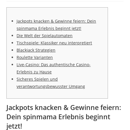
Jackpots knacken & Gewinne feiern: Dein
spinmama Erlebnis beginnt jetzt!
Die Welt der Spielautomaten
Tischspiele: Klassiker neu interpretiert
Blackjack Strategien
Roulette Varianten
Live-Casino: Das authentische Casino-
Erlebnis zu Hause
Sicheres Spielen und
verantwortungsbewusster Umgang
Jackpots knacken & Gewinne feiern:
Dein spinmama Erlebnis beginnt
jetzt!