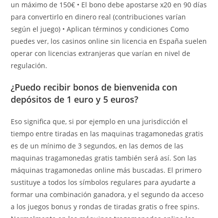
un máximo de 150€ • El bono debe apostarse x20 en 90 días
para convertirlo en dinero real (contribuciones varían
según el juego) • Aplican términos y condiciones Como
puedes ver, los casinos online sin licencia en España suelen
operar con licencias extranjeras que varían en nivel de
regulación.
¿Puedo recibir bonos de bienvenida con
depósitos de 1 euro y 5 euros?
Eso significa que, si por ejemplo en una jurisdicción el
tiempo entre tiradas en las maquinas tragamonedas gratis
es de un mínimo de 3 segundos, en las demos de las
maquinas tragamonedas gratis también será así. Son las
máquinas tragamonedas online más buscadas. El primero
sustituye a todos los símbolos regulares para ayudarte a
formar una combinación ganadora, y el segundo da acceso
a los juegos bonus y rondas de tiradas gratis o free spins.