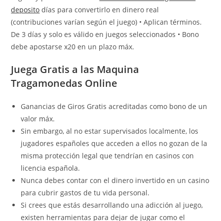
deposito
días para convertirlo en dinero real
(contribuciones varían según el juego) • Aplican términos.
De 3 días y solo es válido en juegos seleccionados • Bono
debe apostarse x20 en un plazo máx.
Juega Gratis a las Maquina
Tragamonedas Online
Ganancias de Giros Gratis acreditadas como bono de un
valor máx.
Sin embargo, al no estar supervisados localmente, los
jugadores españoles que acceden a ellos no gozan de la
misma protección legal que tendrían en casinos con
licencia española.
Nunca debes contar con el dinero invertido en un casino
para cubrir gastos de tu vida personal.
Si crees que estás desarrollando una adicción al juego,
existen herramientas para dejar de jugar como el