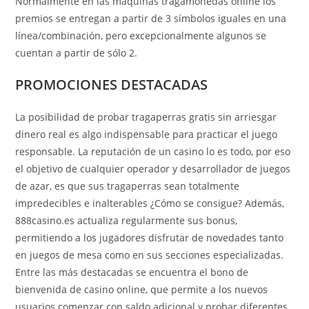
Normalmente en las máquinas tragamonedas online los
premios se entregan a partir de 3 símbolos iguales en una
línea/combinación, pero excepcionalmente algunos se
cuentan a partir de sólo 2.
PROMOCIONES DESTACADAS
La posibilidad de probar tragaperras gratis sin arriesgar
dinero real es algo indispensable para practicar el juego
responsable. La reputación de un casino lo es todo, por eso
el objetivo de cualquier operador y desarrollador de juegos
de azar, es que sus tragaperras sean totalmente
impredecibles e inalterables ¿Cómo se consigue? Además,
888casino.es actualiza regularmente sus bonus,
permitiendo a los jugadores disfrutar de novedades tanto
en juegos de mesa como en sus secciones especializadas.
Entre las más destacadas se encuentra el bono de
bienvenida de casino online, que permite a los nuevos
usuarios comenzar con saldo adicional y probar diferentes