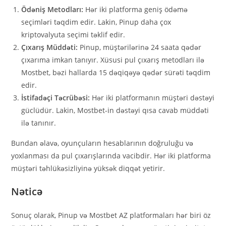
Ödəniş Metodları:
Hər iki platforma geniş ödəmə
seçimləri təqdim edir. Lakin, Pinup daha çox
kriptovalyuta seçimi təklif edir.
Çıxarış Müddəti:
Pinup, müştərilərinə 24 saata qədər
çıxarıma imkan tanıyır. Xüsusi pul çıxarış metodları ilə
Mostbet, bəzi hallarda 15 dəqiqəyə qədər sürəti təqdim
edir.
İstifadəçi Təcrübəsi:
Hər iki platformanın müştəri dəstəyi
güclüdür. Lakin, Mostbet-in dəstəyi qısa cavab müddəti
ilə tanınır.
Bundan əlavə, oyunçuların hesablarının doğruluğu və
yoxlanması da pul çıxarışlarında vacibdir. Hər iki platforma
müştəri təhlükəsizliyinə yüksək diqqət yetirir.
Nəticə
Sonuç olarak, Pinup və Mostbet AZ platformaları hər biri öz