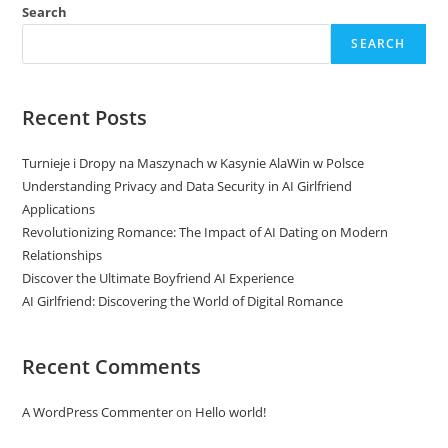
Search
SEARCH
Recent Posts
Turnieje i Dropy na Maszynach w Kasynie AlaWin w Polsce
Understanding Privacy and Data Security in AI Girlfriend
Applications
Revolutionizing Romance: The Impact of AI Dating on Modern
Relationships
Discover the Ultimate Boyfriend AI Experience
AI Girlfriend: Discovering the World of Digital Romance
Recent Comments
A WordPress Commenter
on
Hello world!