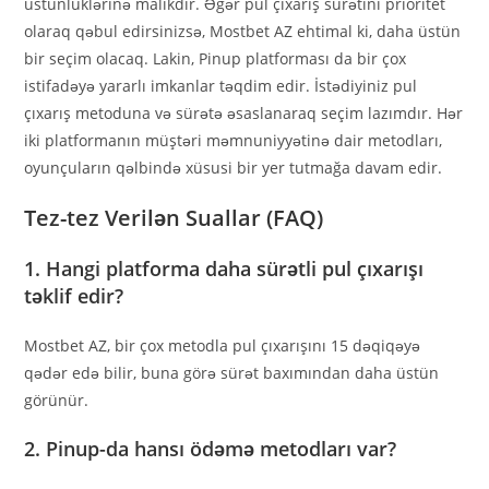
üstünlüklərinə malikdir. Əgər pul çıxarış sürətini prioritet
olaraq qəbul edirsinizsə, Mostbet AZ ehtimal ki, daha üstün
bir seçim olacaq. Lakin, Pinup platforması da bir çox
istifadəyə yararlı imkanlar təqdim edir. İstədiyiniz pul
çıxarış metoduna və sürətə əsaslanaraq seçim lazımdır. Hər
iki platformanın müştəri məmnuniyyətinə dair metodları,
oyunçuların qəlbində xüsusi bir yer tutmağa davam edir.
Tez-tez Verilən Suallar (FAQ)
1. Hangi platforma daha sürətli pul çıxarışı
təklif edir?
Mostbet AZ, bir çox metodla pul çıxarışını 15 dəqiqəyə
qədər edə bilir, buna görə sürət baxımından daha üstün
görünür.
2. Pinup-da hansı ödəmə metodları var?