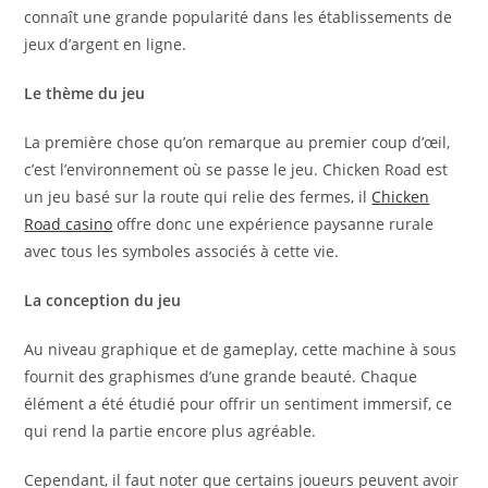
connaît une grande popularité dans les établissements de
jeux d’argent en ligne.
Le thème du jeu
La première chose qu’on remarque au premier coup d’œil,
c’est l’environnement où se passe le jeu. Chicken Road est
un jeu basé sur la route qui relie des fermes, il
Chicken
Road casino
offre donc une expérience paysanne rurale
avec tous les symboles associés à cette vie.
La conception du jeu
Au niveau graphique et de gameplay, cette machine à sous
fournit des graphismes d’une grande beauté. Chaque
élément a été étudié pour offrir un sentiment immersif, ce
qui rend la partie encore plus agréable.
Cependant, il faut noter que certains joueurs peuvent avoir