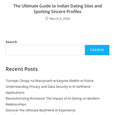
The Ultimate Guide to Indian Dating Sites and
Spotting Sincere Profiles
March 6, 2026
Search
SEARCH
Recent Posts
Turnieje i Dropy na Maszynach w Kasynie AlaWin w Polsce
Understanding Privacy and Data Security in AI Girlfriend
Applications
Revolutionizing Romance: The Impact of AI Dating on Modern
Relationships
Discover the Ultimate Boyfriend AI Experience