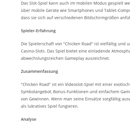
Das Slot-Spiel kann auch im mobilen Modus gespielt we
über mobile Geräte wie Smartphones und Tablet-Comput
dass sie sich auf verschiedenen Bildschirmgrößen anfüh
Spieler-Erfahrung
Die Spielerschaft von "Chicken Road" ist vielfältig und
Casino-Slots. Das Spiel bietet eine einladende Atmosphä
abwechslungsreichen Gameplay auszeichnet.
Zusammenfassung
"Chicken Road" ist ein Videoslot-Spiel mit einer exotis
Symbolangebot, Bonus-Funktionen und einfachem Gamepla
von Gewinnen. Wenn man seine Einsätze sorgfältig aus
als lukratives Spiel fungieren.
Analyse