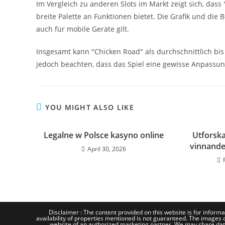
Im Vergleich zu anderen Slots im Markt zeigt sich, dass 
breite Palette an Funktionen bietet. Die Grafik und die
auch für mobile Geräte gilt.
Insgesamt kann "Chicken Road" als durchschnittlich bis 
jedoch beachten, dass das Spiel eine gewisse Anpassung
YOU MIGHT ALSO LIKE
Legalne w Polsce kasyno online
Utforsk
vinnande 
April 30, 2026
Disclaimer : The content provided on this website is for informa
availability of properties mentioned is not guaranteed. The images d
website of an authorized marketing partner. We may share dat