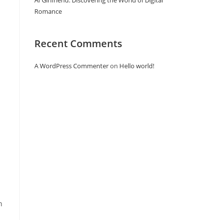
AI Girlfriend: Discovering the World of Digital
Romance
Recent Comments
A WordPress Commenter
on
Hello world!
h
n