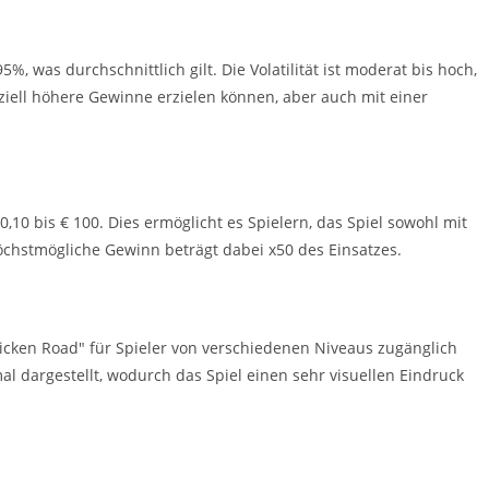
5%, was durchschnittlich gilt. Die Volatilität ist moderat bis hoch,
ziell höhere Gewinne erzielen können, aber auch mit einer
,10 bis € 100. Dies ermöglicht es Spielern, das Spiel sowohl mit
öchstmögliche Gewinn beträgt dabei x50 des Einsatzes.
Chicken Road" für Spieler von verschiedenen Niveaus zugänglich
al dargestellt, wodurch das Spiel einen sehr visuellen Eindruck