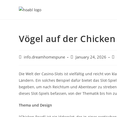
Skip
to
content
Vögel auf der Chicken
Post
Post
Pos
info.dreamhomespune
January 24, 2026
author:
published:
cat
Die Welt der Casino-Slots ist vielfältig und reicht von 
Ländern. Ein solches Beispiel dafür bietet das Slot-Spi
begeben, um nach Reichtum und Abenteuer zu streben. 
dieses Slot-Spiels befassen, von der Thematik bis hin 
Thema und Design
"Chicken Road" ist ein Videoslot, der in einer exotisc