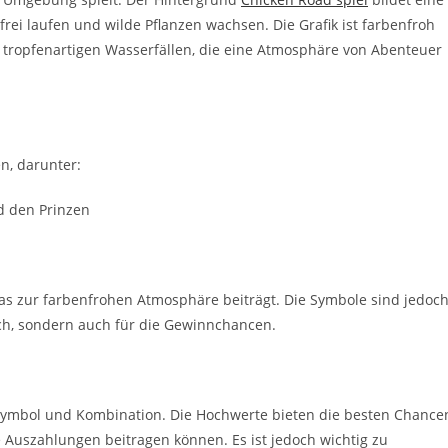
 frei laufen und wilde Pflanzen wachsen. Die Grafik ist farbenfroh
 tropfenartigen Wasserfällen, die eine Atmosphäre von Abenteuer
n, darunter:
d den Prinzen
was zur farbenfrohen Atmosphäre beiträgt. Die Symbole sind jedoc
lich, sondern auch für die Gewinnchancen.
 Symbol und Kombination. Die Hochwerte bieten die besten Chance
 Auszahlungen beitragen können. Es ist jedoch wichtig zu