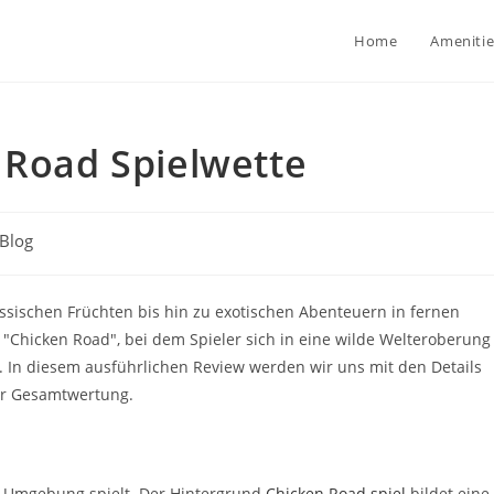
Home
Amenitie
 Road Spielwette
t
Blog
egory:
klassischen Früchten bis hin zu exotischen Abenteuern in fernen
el "Chicken Road", bei dem Spieler sich in eine wilde Welteroberung
In diesem ausführlichen Review werden wir uns mit den Details
zur Gesamtwertung.
hen Umgebung spielt. Der Hintergrund
Chicken Road spiel
bildet eine