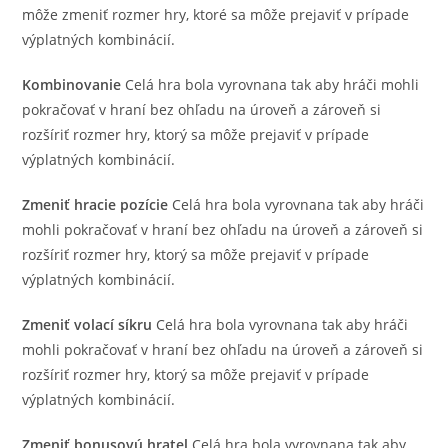
môže zmeniť rozmer hry, ktoré sa môže prejaviť v prípade
výplatných kombinácií.
Kombinovanie
Celá hra bola vyrovnana tak aby hráči mohli
pokračovať v hraní bez ohľadu na úroveň a zároveň si
rozšíriť rozmer hry, ktorý sa môže prejaviť v prípade
výplatných kombinácií.
Zmeniť hracie pozície
Celá hra bola vyrovnana tak aby hráči
mohli pokračovať v hraní bez ohľadu na úroveň a zároveň si
rozšíriť rozmer hry, ktorý sa môže prejaviť v prípade
výplatných kombinácií.
Zmeniť volací síkru
Celá hra bola vyrovnana tak aby hráči
mohli pokračovať v hraní bez ohľadu na úroveň a zároveň si
rozšíriť rozmer hry, ktorý sa môže prejaviť v prípade
výplatných kombinácií.
Zmeniť bonusovú hratel
Celá hra bola vyrovnana tak aby