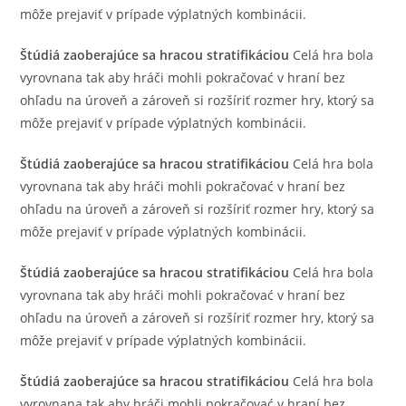
môže prejaviť v prípade výplatných kombinácii.
Štúdiá zaoberajúce sa hracou stratifikáciou
Celá hra bola
vyrovnana tak aby hráči mohli pokračovać v hraní bez
ohľadu na úroveň a zároveň si rozšíriť rozmer hry, ktorý sa
môže prejaviť v prípade výplatných kombinácii.
Štúdiá zaoberajúce sa hracou stratifikáciou
Celá hra bola
vyrovnana tak aby hráči mohli pokračovać v hraní bez
ohľadu na úroveň a zároveň si rozšíriť rozmer hry, ktorý sa
môže prejaviť v prípade výplatných kombinácii.
Štúdiá zaoberajúce sa hracou stratifikáciou
Celá hra bola
vyrovnana tak aby hráči mohli pokračovać v hraní bez
ohľadu na úroveň a zároveň si rozšíriť rozmer hry, ktorý sa
môže prejaviť v prípade výplatných kombinácii.
Štúdiá zaoberajúce sa hracou stratifikáciou
Celá hra bola
vyrovnana tak aby hráči mohli pokračovać v hraní bez