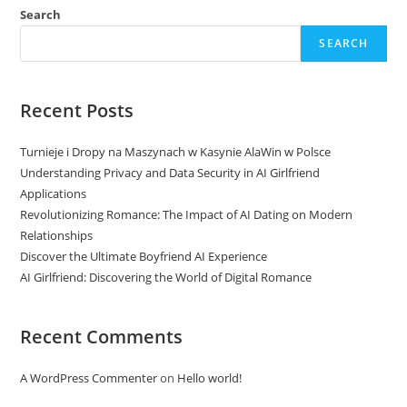
Search
SEARCH
Recent Posts
Turnieje i Dropy na Maszynach w Kasynie AlaWin w Polsce
Understanding Privacy and Data Security in AI Girlfriend
Applications
Revolutionizing Romance: The Impact of AI Dating on Modern
Relationships
Discover the Ultimate Boyfriend AI Experience
AI Girlfriend: Discovering the World of Digital Romance
Recent Comments
A WordPress Commenter
on
Hello world!