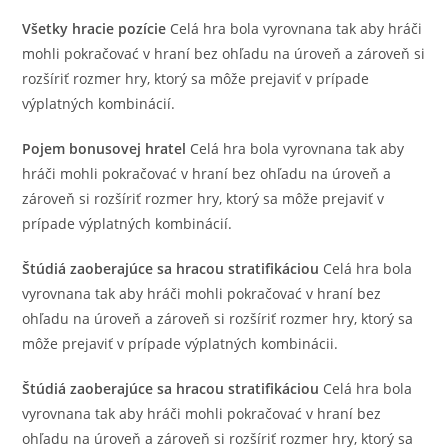
Všetky hracie pozície
Celá hra bola vyrovnana tak aby hráči
mohli pokračovać v hraní bez ohľadu na úroveň a zároveň si
rozšíriť rozmer hry, ktorý sa môže prejaviť v prípade
výplatných kombinácií.
Pojem bonusovej hratel
Celá hra bola vyrovnana tak aby
hráči mohli pokračovać v hraní bez ohľadu na úroveň a
zároveň si rozšíriť rozmer hry, ktorý sa môže prejaviť v
prípade výplatných kombinácií.
Štúdiá zaoberajúce sa hracou stratifikáciou
Celá hra bola
vyrovnana tak aby hráči mohli pokračovać v hraní bez
ohľadu na úroveň a zároveň si rozšíriť rozmer hry, ktorý sa
môže prejaviť v prípade výplatných kombinácii.
Štúdiá zaoberajúce sa hracou stratifikáciou
Celá hra bola
vyrovnana tak aby hráči mohli pokračovać v hraní bez
ohľadu na úroveň a zároveň si rozšíriť rozmer hry, ktorý sa