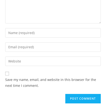
Enter
your
name
Enter
or
your
username
email
Enter
to
address
your
comment
to
website
comment
URL
Save my name, email, and website in this browser for the
(optional)
next time I comment.