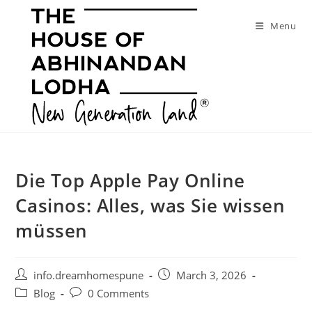
Skip
to
Menu
content
Die Top Apple Pay Online
Casinos: Alles, was Sie wissen
müssen
Post
Post
info.dreamhomespune
March 3, 2026
author:
published:
Post
Post
Blog
0 Comments
category:
comments: