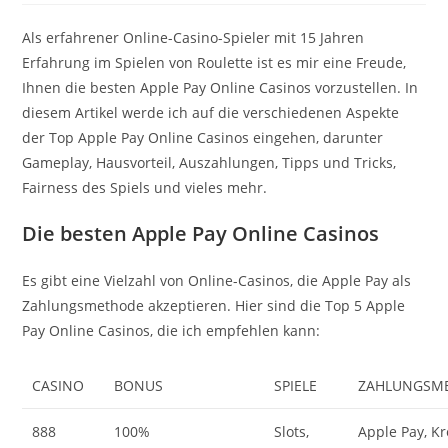
Als erfahrener Online-Casino-Spieler mit 15 Jahren
Erfahrung im Spielen von Roulette ist es mir eine Freude,
Ihnen die besten Apple Pay Online Casinos vorzustellen. In
diesem Artikel werde ich auf die verschiedenen Aspekte
der Top Apple Pay Online Casinos eingehen, darunter
Gameplay, Hausvorteil, Auszahlungen, Tipps und Tricks,
Fairness des Spiels
und vieles mehr.
Die besten Apple Pay Online Casinos
Es gibt eine Vielzahl von Online-Casinos, die Apple Pay als
Zahlungsmethode akzeptieren. Hier sind die Top 5 Apple
Pay Online Casinos, die ich empfehlen kann:
CASINO
BONUS
SPIELE
ZAHLUNGSM
888
100%
Slots,
Apple Pay, Kr