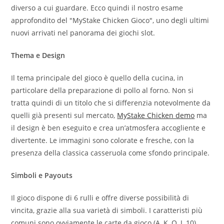
diverso a cui guardare. Ecco quindi il nostro esame
approfondito del "MyStake Chicken Gioco", uno degli ultimi
nuovi arrivati nel panorama dei giochi slot.
Thema e Design
Il tema principale del gioco è quello della cucina, in
particolare della preparazione di pollo al forno. Non si
tratta quindi di un titolo che si differenzia notevolmente da
quelli già presenti sul mercato,
MyStake Chicken demo
ma
il design è ben eseguito e crea un’atmosfera accogliente e
divertente. Le immagini sono colorate e fresche, con la
presenza della classica casseruola come sfondo principale.
Simboli e Payouts
Il gioco dispone di 6 rulli e offre diverse possibilità di
vincita, grazie alla sua varietà di simboli. I caratteristi più
comuni sono ovviamente le carte da gioco (A, K, Q, J, 10)