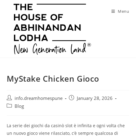
Skip
to
Menu
content
MyStake Chicken Gioco
Post
Post
info.dreamhomespune
January 28, 2026
author:
published:
Post
Blog
category:
La serie dei giochi da casinò slot è infinita e ogni volta che
un nuovo gioco viene rilasciato, c’è sempre qualcosa di