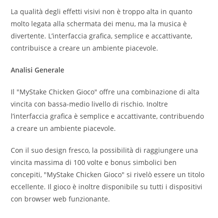
La qualità degli effetti visivi non è troppo alta in quanto
molto legata alla schermata dei menu, ma la musica è
divertente. L’interfaccia grafica, semplice e accattivante,
contribuisce a creare un ambiente piacevole.
Analisi Generale
Il "MyStake Chicken Gioco" offre una combinazione di alta
vincita con bassa-medio livello di rischio. Inoltre
l’interfaccia grafica è semplice e accattivante, contribuendo
a creare un ambiente piacevole.
Con il suo design fresco, la possibilità di raggiungere una
vincita massima di 100 volte e bonus simbolici ben
concepiti, "MyStake Chicken Gioco" si rivelò essere un titolo
eccellente. Il gioco è inoltre disponibile su tutti i dispositivi
con browser web funzionante.