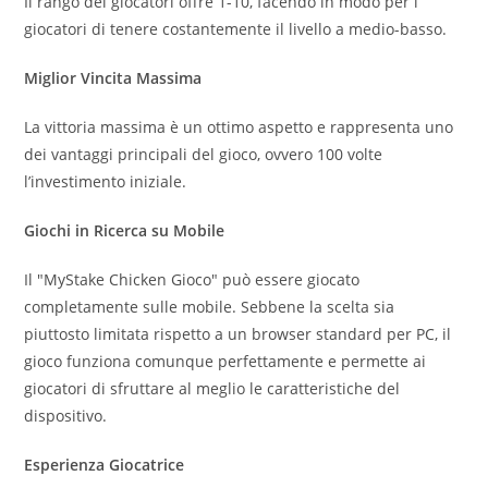
Il rango dei giocatori offre 1-10, facendo in modo per i
giocatori di tenere costantemente il livello a medio-basso.
Miglior Vincita Massima
La vittoria massima è un ottimo aspetto e rappresenta uno
dei vantaggi principali del gioco, ovvero 100 volte
l’investimento iniziale.
Giochi in Ricerca su Mobile
Il "MyStake Chicken Gioco" può essere giocato
completamente sulle mobile. Sebbene la scelta sia
piuttosto limitata rispetto a un browser standard per PC, il
gioco funziona comunque perfettamente e permette ai
giocatori di sfruttare al meglio le caratteristiche del
dispositivo.
Esperienza Giocatrice