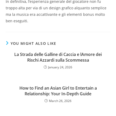
In definitiva, l’esperienza generale del giocatore non fu
troppo alta per via di un design grafico alquanto semplice
ma la musica era accattivante e gli elementi bonus molto
ben eseguiti.
YOU MIGHT ALSO LIKE
La Strada delle Galline di Caccia e lAmore dei
Rischi Azzardi sulla Scommessa
January 24, 2026
How to Find an Asian Girl to Entertain a
Relationship: Your In-Depth Guide
March 26, 2026