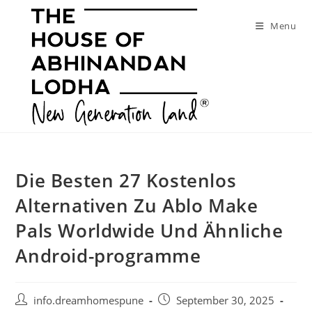
Skip
to
Menu
content
Die Besten 27 Kostenlos
Alternativen Zu Ablo Make
Pals Worldwide Und Ähnliche
Android-programme
Post
Post
info.dreamhomespune
September 30, 2025