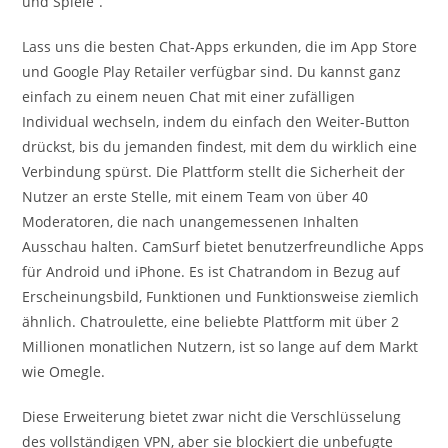
und Spiele”.
Lass uns die besten Chat-Apps erkunden, die im App Store
und Google Play Retailer verfügbar sind. Du kannst ganz
einfach zu einem neuen Chat mit einer zufälligen
Individual wechseln, indem du einfach den Weiter-Button
drückst, bis du jemanden findest, mit dem du wirklich eine
Verbindung spürst. Die Plattform stellt die Sicherheit der
Nutzer an erste Stelle, mit einem Team von über 40
Moderatoren, die nach unangemessenen Inhalten
Ausschau halten. CamSurf bietet benutzerfreundliche Apps
für Android und iPhone. Es ist Chatrandom in Bezug auf
Erscheinungsbild, Funktionen und Funktionsweise ziemlich
ähnlich. Chatroulette, eine beliebte Plattform mit über 2
Millionen monatlichen Nutzern, ist so lange auf dem Markt
wie Omegle.
Diese Erweiterung bietet zwar nicht die Verschlüsselung
des vollständigen VPN, aber sie blockiert die unbefugte