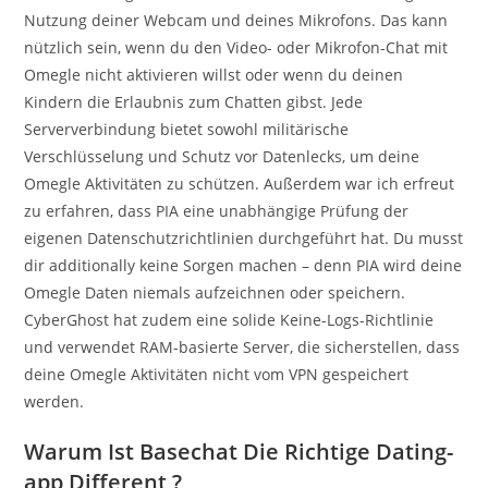
Nutzung deiner Webcam und deines Mikrofons. Das kann
nützlich sein, wenn du den Video- oder Mikrofon-Chat mit
Omegle nicht aktivieren willst oder wenn du deinen
Kindern die Erlaubnis zum Chatten gibst. Jede
Serververbindung bietet sowohl militärische
Verschlüsselung und Schutz vor Datenlecks, um deine
Omegle Aktivitäten zu schützen. Außerdem war ich erfreut
zu erfahren, dass PIA eine unabhängige Prüfung der
eigenen Datenschutzrichtlinien durchgeführt hat. Du musst
dir additionally keine Sorgen machen – denn PIA wird deine
Omegle Daten niemals aufzeichnen oder speichern.
CyberGhost hat zudem eine solide Keine-Logs-Richtlinie
und verwendet RAM-basierte Server, die sicherstellen, dass
deine Omegle Aktivitäten nicht vom VPN gespeichert
werden.
Warum Ist Basechat Die Richtige Dating-
app Different ?