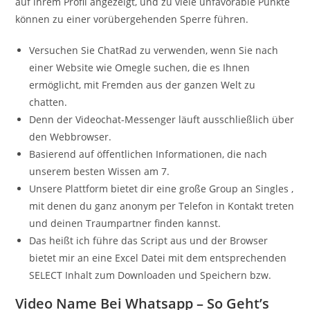
auf ihrem Profil angezeigt, und zu viele unfavorable Punkte
können zu einer vorübergehenden Sperre führen.
Versuchen Sie ChatRad zu verwenden, wenn Sie nach
einer Website wie Omegle suchen, die es Ihnen
ermöglicht, mit Fremden aus der ganzen Welt zu
chatten.
Denn der Videochat-Messenger läuft ausschließlich über
den Webbrowser.
Basierend auf öffentlichen Informationen, die nach
unserem besten Wissen am 7.
Unsere Plattform bietet dir eine große Group an Singles ,
mit denen du ganz anonym per Telefon in Kontakt treten
und deinen Traumpartner finden kannst.
Das heißt ich führe das Script aus und der Browser
bietet mir an eine Excel Datei mit dem entsprechenden
SELECT Inhalt zum Downloaden und Speichern bzw.
Video Name Bei Whatsapp – So Geht’s