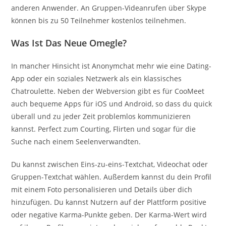
anderen Anwender. An Gruppen-Videanrufen über Skype
können bis zu 50 Teilnehmer kostenlos teilnehmen.
Was Ist Das Neue Omegle?
In mancher Hinsicht ist Anonymchat mehr wie eine Dating-
App oder ein soziales Netzwerk als ein klassisches
Chatroulette. Neben der Webversion gibt es für CooMeet
auch bequeme Apps für iOS und Android, so dass du quick
überall und zu jeder Zeit problemlos kommunizieren
kannst. Perfect zum Courting, Flirten und sogar für die
Suche nach einem Seelenverwandten.
Du kannst zwischen Eins-zu-eins-Textchat, Videochat oder
Gruppen-Textchat wählen. Außerdem kannst du dein Profil
mit einem Foto personalisieren und Details über dich
hinzufügen. Du kannst Nutzern auf der Plattform positive
oder negative Karma-Punkte geben. Der Karma-Wert wird