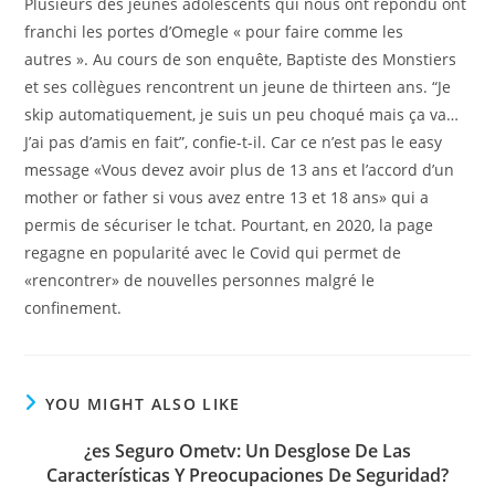
Plusieurs des jeunes adolescents qui nous ont répondu ont
franchi les portes d’Omegle « pour faire comme les
autres ». Au cours de son enquête, Baptiste des Monstiers
et ses collègues rencontrent un jeune de thirteen ans. “Je
skip automatiquement, je suis un peu choqué mais ça va…
J’ai pas d’amis en fait”, confie-t-il. Car ce n’est pas le easy
message «Vous devez avoir plus de 13 ans et l’accord d’un
mother or father si vous avez entre 13 et 18 ans» qui a
permis de sécuriser le tchat. Pourtant, en 2020, la page
regagne en popularité avec le Covid qui permet de
«rencontrer» de nouvelles personnes malgré le
confinement.
YOU MIGHT ALSO LIKE
¿es Seguro Ometv: Un Desglose De Las
Características Y Preocupaciones De Seguridad?