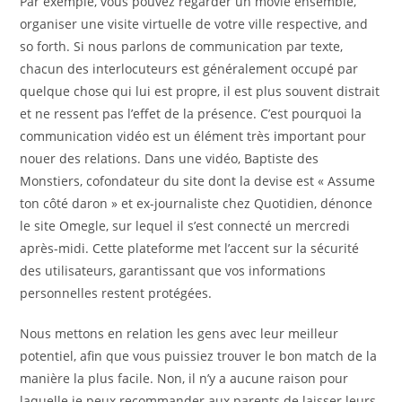
Par exemple, vous pouvez regarder un movie ensemble,
organiser une visite virtuelle de votre ville respective, and
so forth. Si nous parlons de communication par texte,
chacun des interlocuteurs est généralement occupé par
quelque chose qui lui est propre, il est plus souvent distrait
et ne ressent pas l’effet de la présence. C’est pourquoi la
communication vidéo est un élément très important pour
nouer des relations. Dans une vidéo, Baptiste des
Monstiers, cofondateur du site dont la devise est « Assume
ton côté daron » et ex-journaliste chez Quotidien, dénonce
le site Omegle, sur lequel il s’est connecté un mercredi
après-midi. Cette plateforme met l’accent sur la sécurité
des utilisateurs, garantissant que vos informations
personnelles restent protégées.
Nous mettons en relation les gens avec leur meilleur
potentiel, afin que vous puissiez trouver le bon match de la
manière la plus facile. Non, il n’y a aucune raison pour
laquelle je peux recommander aux parents de laisser leurs