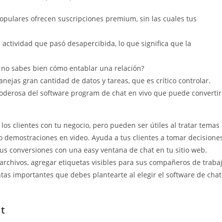
 populares ofrecen suscripciones premium, sin las cuales tus
ctividad que pasó desapercibida, lo que significa que la
 no sabes bien cómo entablar una relación?
anejas gran cantidad de datos y tareas, que es crítico controlar.
 poderosa del software program de chat en vivo que puede convertir
 los clientes con tu negocio, pero pueden ser útiles al tratar temas
 demostraciones en video. Ayuda a tus clientes a tomar decisione
 conversiones con una easy ventana de chat en tu sitio web.
r archivos, agregar etiquetas visibles para sus compañeros de traba
tas importantes que debes plantearte al elegir el software de chat
t