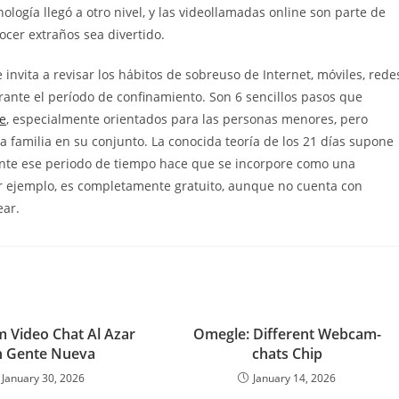
logía llegó a otro nivel, y las videollamadas online son parte de
ocer extraños sea divertido.
vita a revisar los hábitos de sobreuso de Internet, móviles, rede
rante el período de confinamiento. Son 6 sencillos pasos que
e
, especialmente orientados para las personas menores, pero
a familia en su conjunto. La conocida teoría de los 21 días supone
ante ese periodo de tiempo hace que se incorpore como una
 ejemplo, es completamente gratuito, aunque no cuenta con
ear.
 Video Chat Al Azar
Omegle: Different Webcam-
n Gente Nueva
chats Chip
January 30, 2026
January 14, 2026