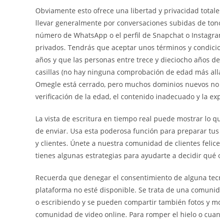
Obviamente esto ofrece una libertad y privacidad total
llevar generalmente por conversaciones subidas de tono.
número de WhatsApp o el perfil de Snapchat o Instagr
privados. Tendrás que aceptar unos términos y condici
años y que las personas entre trece y dieciocho años d
casillas (no hay ninguna comprobación de edad más allá
Omegle está cerrado, pero muchos dominios nuevos no es
verificación de la edad, el contenido inadecuado y la ex
La vista de escritura en tiempo real puede mostrar lo q
de enviar. Usa esta poderosa función para preparar tu
y clientes. Únete a nuestra comunidad de clientes felice
tienes algunas estrategias para ayudarte a decidir qué 
Recuerda que denegar el consentimiento de alguna tec
plataforma no esté disponible. Se trata de una comun
o escribiendo y se pueden compartir también fotos y m
comunidad de video online. Para romper el hielo o cuan