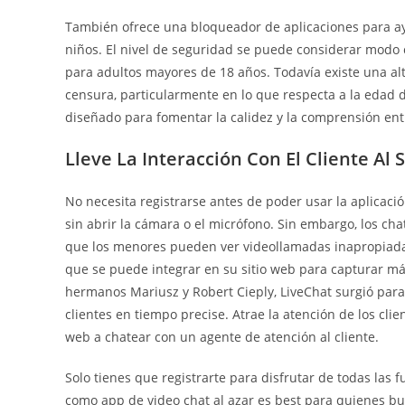
También ofrece una bloqueador de aplicaciones para ayu
niños. El nivel de seguridad se puede considerar modo ca
para adultos mayores de 18 años. Todavía existe una a
censura, particularmente en lo que respecta a la edad de
diseñado para fomentar la calidez y la comprensión en
Lleve La Interacción Con El Cliente Al
No necesita registrarse antes de poder usar la aplicaci
sin abrir la cámara o el micrófono. Sin embargo, los chat
que los menores pueden ver videollamadas inapropiadas 
que se puede integrar en su sitio web para capturar má
hermanos Mariusz y Robert Cieply, LiveChat surgió para
clientes en tiempo precise. Atrae la atención de los clie
web a chatear con un agente de atención al cliente.
Solo tienes que registrarte para disfrutar de todas las
como app de video chat al azar es best para quienes bus