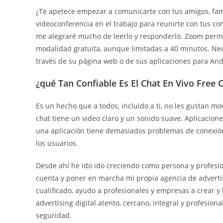
¿Te apetece empezar a comunicarte con tus amigos, fami
videoconferencia en el trabajo para reunirte con tus c
me alegraré mucho de leerlo y responderlo. Zoom permit
modalidad gratuita, aunque limitadas a 40 minutos. Nece
través de su página web o de sus aplicaciones para And
¿qué Tan Confiable Es El Chat En Vivo Free 
Es un hecho que a todos, incluido a ti, no les gustan m
chat tiene un video claro y un sonido suave. Aplicacione
una aplicación tiene demasiados problemas de conexión o
los usuarios.
Desde ahí he ido ido creciendo como persona y profesi
cuenta y poner en marcha mi propia agencia de advertis
cualificado, ayudo a profesionales y empresas a crear y
advertising digital atento, cercano, integral y profesion
seguridad.