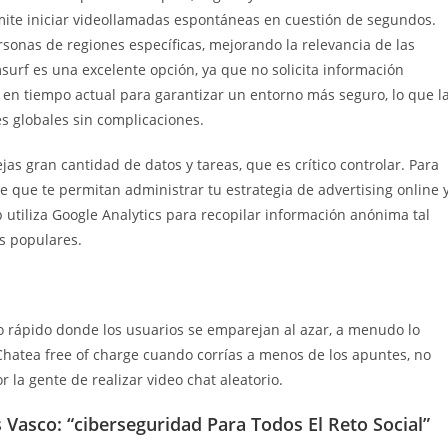
ermite iniciar videollamadas espontáneas en cuestión de segundos.
sonas de regiones específicas, mejorando la relevancia de las
msurf es una excelente opción, ya que no solicita información
en tiempo actual para garantizar un entorno más seguro, lo que l
s globales sin complicaciones.
jas gran cantidad de datos y tareas, que es crítico controlar. Para
 que te permitan administrar tu estrategia de advertising online 
utiliza Google Analytics para recopilar información anónima tal
ás populares.
mo rápido donde los usuarios se emparejan al azar, a menudo lo
Chatea free of charge cuando corrías a menos de los apuntes, no
la gente de realizar video chat aleatorio.
 Vasco: “ciberseguridad Para Todos El Reto Social”