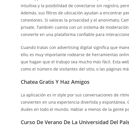
intuitiva y la posibilidad de conectarse sin registro, p
Además, sus filtros de ubicación ayudan a encontrar per
conexiones. Si valoras la privacidad y el anonimato, Ca
private. También cuenta con un sistema de moderación 
convierte en una plataforma confiable para interaccione
Cuando tratas con advertising digital significa que mane
ello, es muy importante rodearse de herramientas online
que hagan que el trabajo sea mucho más fácil. Esta web 
como el número de visitantes del sitio, o las páginas m
Chatea Gratis Y Haz Amigos
La aplicación es in style por sus conversaciones de rit
convierten en una experiencia divertida y espontánea. 
dudes en todo el mundo. Hablar a menos de la gente por 
Curso De Verano De La Universidad Del País