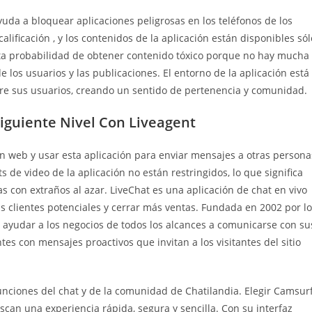
da a bloquear aplicaciones peligrosas en los teléfonos de los
lificación , y los contenidos de la aplicación están disponibles sól
lta probabilidad de obtener contenido tóxico porque no hay mucha
 los usuarios y las publicaciones. El entorno de la aplicación está
tre sus usuarios, creando un sentido de pertenencia y comunidad.
 Siguiente Nivel Con Liveagent
ón web y usar esta aplicación para enviar mensajes a otras persona
s de video de la aplicación no están restringidos, lo que significa
con extraños al azar. LiveChat es una aplicación de chat en vivo
s clientes potenciales y cerrar más ventas. Fundada en 2002 por l
 ayudar a los negocios de todos los alcances a comunicarse con su
ntes con mensajes proactivos que invitan a los visitantes del sitio
 funciones del chat y de la comunidad de Chatilandia. Elegir Camsur
can una experiencia rápida, segura y sencilla. Con su interfaz