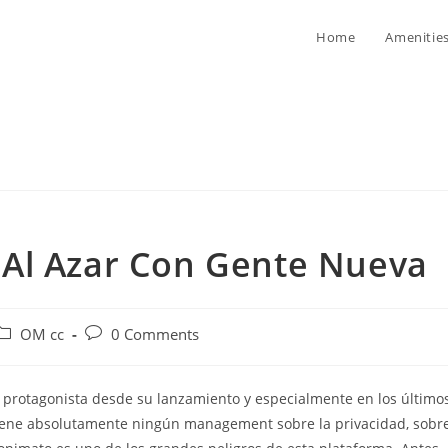
Home
Amenitie
Al Azar Con Gente Nueva
ost
Post
OM cc
0 Comments
ategory:
comments:
 protagonista desde su lanzamiento y especialmente en los último
 tiene absolutamente ningún management sobre la privacidad, sobr