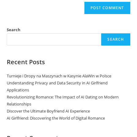
Search
SEARCH
Recent Posts
Turnieje i Dropy na Maszynach w Kasynie AlaWin w Polsce
Understanding Privacy and Data Security in AI Girlfriend
Applications
Revolutionizing Romance: The Impact of AI Dating on Modern
Relationships
Discover the Ultimate Boyfriend AI Experience
AI Girlfriend: Discovering the World of Digital Romance