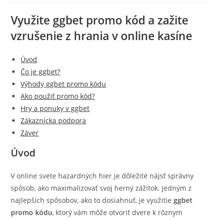
Využite ggbet promo kód a zažite
vzrušenie z hrania v online kasíne
Úvod
Čo je ggbet?
Výhody ggbet promo kódu
Ako použiť promo kód?
Hry a ponuky v ggbet
Zákaznícka podpora
Záver
Úvod
V online svete hazardných hier je dôležité nájsť správny
spôsob, ako maximalizovať svoj herný zážitok. Jedným z
najlepších spôsobov, ako to dosiahnuť, je využitie
ggbet
promo kódu
, ktorý vám môže otvoriť dvere k rôznym