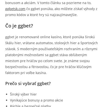
bonusom a akciám. V tomto článku sa pozrieme na to,
ggbetsk.com
čo ggbet ponúka, ako môžete získať výhody z
promo kódov a ktoré hry sú najzaujímavejšie.
Čo je ggbet?
ggbet je renomované online kasíno, ktoré ponúka širokú
škálu hier, vrátane automatov, stolových hier a športových
stávok. S moderným používateľským rozhraním a rôznymi
platobnými možnosťami sa ggbet stáva obľúbeným
miestom pre hráčov po celom svete. Je známe svojou
bezpečnosťou a férovosťou, čo je pre hráčov kľúčovým
faktorom pri voľbe kasína.
Prečo si vybrať ggbet?
Široký výber hier
Vynikajúce bonusy a promo akcie
Rýchle a bezpečné platby