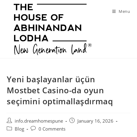
Skip
to
Menu
content
Yeni başlayanlar üçün
Mostbet Casino-da oyun
seçimini optimallaşdırmaq
Post
Post
info.dreamhomespune
January 16, 2026
author:
published:
Post
Post
Blog
0 Comments
category:
comments: