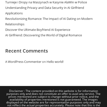
Turnieje i Dropy na Maszynach w Kasynie AlaWin w Polsce
Understanding Privacy and Data Security in AI Girlfriend
Applications
Revolutionizing Romance: The Impact of AI Dating on Modern
Relationships
Discover the Ultimate Boyfriend AI Experience
AI Girlfriend: Discovering the World of Digital Romance
Recent Comments
A WordPress Commenter
on
Hello world!
Disclaimer : The content provided on this website is for information
purposes only and does not constitute an offer to avail any service. The
prices mentioned are subject to change without prior notice, and the
availability of properties mentioned is not guaranteed. The images
displayed on the website are for representation purposes only and may
not reflect the actual properties accurately. Please note that this is the