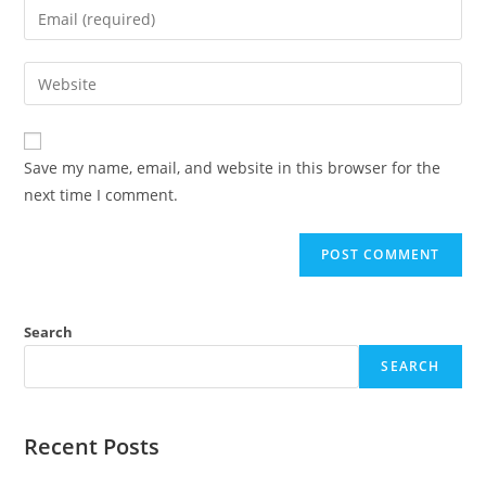
Enter
or
your
username
email
Enter
to
address
your
comment
to
website
comment
URL
Save my name, email, and website in this browser for the
(optional)
next time I comment.
Search
SEARCH
Recent Posts