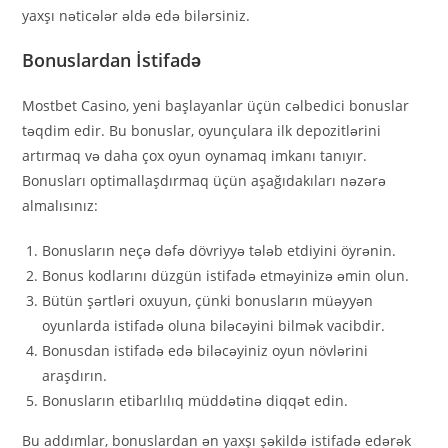
yaxşı nəticələr əldə edə bilərsiniz.
Bonuslardan İstifadə
Mostbet Casino, yeni başlayanlar üçün cəlbedici bonuslar
təqdim edir. Bu bonuslar, oyunçulara ilk depozitlərini
artırmaq və daha çox oyun oynamaq imkanı tanıyır.
Bonusları optimallaşdırmaq üçün aşağıdakıları nəzərə
almalısınız:
Bonusların neçə dəfə dövriyyə tələb etdiyini öyrənin.
Bonus kodlarını düzgün istifadə etməyinizə əmin olun.
Bütün şərtləri oxuyun, çünki bonusların müəyyən
oyunlarda istifadə oluna biləcəyini bilmək vacibdir.
Bonusdan istifadə edə biləcəyiniz oyun növlərini
araşdırın.
Bonusların etibarlılıq müddətinə diqqət edin.
Bu addımlar, bonuslardan ən yaxşı şəkildə istifadə edərək