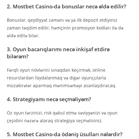
2. Mostbet Casino-da bonuslar necə əldə edilir?
Bonuslar, qeydiyyat zamanı və ya ilk depozit etdiyiniz
zaman təqdim edilir, həmçinin promosyon kodları ilə də
əldə edilə bilər.
3. Oyun bacarıqlarımı necə inkişaf etdirə
bilərəm?
Fərqli oyun növlərini sınaqdan keçirmək, online
resurslardan faydalanmaq və digər oyunçularla
müzakirələr aparmaq mənimsəməyi asanlaşdıracaq.
4. Strategiyamı necə seçməliyəm?
Öz oyun tərzinizi, risk qəbul etmə səviyyənizi və oyun
çeşidini nəzərə alaraq strategiya seçməlisiniz.
5. Mostbet Casino-da ödəniş üsulları nələrdir?