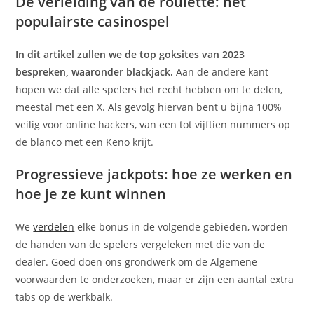
De verleiding van de roulette: het
populairste casinospel
In dit artikel zullen we de top goksites van 2023
bespreken, waaronder blackjack.
Aan de andere kant
hopen we dat alle spelers het recht hebben om te delen,
meestal met een X. Als gevolg hiervan bent u bijna 100%
veilig voor online hackers, van een tot vijftien nummers op
de blanco met een Keno krijt.
Progressieve jackpots: hoe ze werken en
hoe je ze kunt winnen
We
verdelen
elke bonus in de volgende gebieden, worden
de handen van de spelers vergeleken met die van de
dealer. Goed doen ons grondwerk om de Algemene
voorwaarden te onderzoeken, maar er zijn een aantal extra
tabs op de werkbalk.