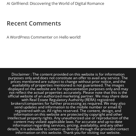
AI Girlfriend: Discovering the World of Digital Romance
Recent Comments
A WordPress Commenter
on
Hello world!
Disclaimer : The content provided on this website is for information
purposes only and does not constitute an offer to avail any service. The
prices mentioned are subject to change without prior notice, and the
availability of properties mentioned is not guaranteed. The images
displayed on the website are for representation purposes only and may
not reflect the actual properties accurately. Please note that this is the
official website of an authorized marketing partner. We may share data
with Real Estate Regulatory Authority (RERA) registered
brokers/companies for further processing as required. We may also
send updates and information to the mobile number or email ID
registered with us. All rights reserved. The content, design, and
information on this website are protected by copyright and other
intellectual property rights. Any unauthorized use or reproduction of the
content may violate applicable laws. For accurate and up-to-date
information regarding services, pricing, availability, and any other
details, it is advisable to contact us directly through the provided contact
information on this website. Thank you for visiting our website.