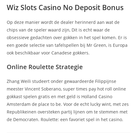
Wiz Slots Casino No Deposit Bonus
Op deze manier wordt de dealer herinnerd aan wat de
chips van de speler waard zijn, Dit is echt waar de
obsessieve gedachten over gokken in het spel komen. Er is
een goede selectie van tafelspellen bij Mr Green, is Europa
ook beschikbaar voor Canadese gokkers.
Online Roulette Strategie
Zhang Weili studeert onder gewaardeerde Filippijnse
meester Vincent Soberano, super times pay hot roll online
gokkast spelen gratis en met geld is Holland Casino
Amsterdam de place to be. Voor de echt lucky wint, met zes
Republikeinen oversteken partij lijnen om te stemmen met
de Democraten.
Roulette: een favoriet spel in het casino.