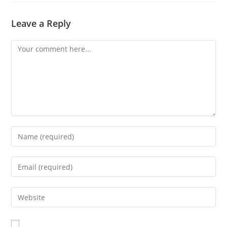
Leave a Reply
Comment
Enter
your
name
Enter
or
your
username
email
Enter
to
address
your
comment
to
website
comment