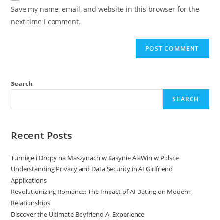
URL
Save my name, email, and website in this browser for the
(optional)
next time I comment.
Search
SEARCH
Recent Posts
Turnieje i Dropy na Maszynach w Kasynie AlaWin w Polsce
Understanding Privacy and Data Security in AI Girlfriend
Applications
Revolutionizing Romance: The Impact of AI Dating on Modern
Relationships
Discover the Ultimate Boyfriend AI Experience