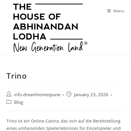
Skip
to
Menu
content
Trino
Post
Post
info.dreamhomespune
January 23, 2026
author:
published:
Post
Blog
category:
Trino ist ein Online-Casino, das sich auf die Bereitstellung
eines umfassenden Spielerlebnisses für Einzelspieler und