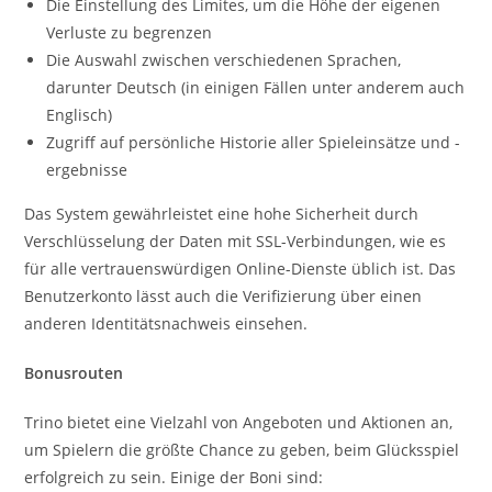
Die Einstellung des Limites, um die Höhe der eigenen
Verluste zu begrenzen
Die Auswahl zwischen verschiedenen Sprachen,
darunter Deutsch (in einigen Fällen unter anderem auch
Englisch)
Zugriff auf persönliche Historie aller Spieleinsätze und -
ergebnisse
Das System gewährleistet eine hohe Sicherheit durch
Verschlüsselung der Daten mit SSL-Verbindungen, wie es
für alle vertrauenswürdigen Online-Dienste üblich ist. Das
Benutzerkonto lässt auch die Verifizierung über einen
anderen Identitätsnachweis einsehen.
Bonusrouten
Trino bietet eine Vielzahl von Angeboten und Aktionen an,
um Spielern die größte Chance zu geben, beim Glücksspiel
erfolgreich zu sein. Einige der Boni sind: