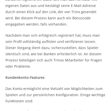
eigenen Daten aus und bestätigt seine E-Mail-Adresse
durch einen Klick auf den Link, der von Trino gesendet
wird. Bei diesem Prozess kann auch ein Bonuscode
eingegeben werden, falls vorhanden.
Nachdem man sich erfolgreich registriert hat, muss man
sein Profil vollständig auflisten und verifizieren lassen.
Dieser Vorgang dient dazu, sicherzustellen, dass Spieler
identisch sind, wie bei Banken erforderlich ist. An diesem
Prozess beteiligen sich auch Trinos Mitarbeiter für Fragen
oder Probleme.
Kundenkonto-Features
Das Konto ermöglicht eine Vielzahl von Möglichkeiten zum
Spielen und zur persönlichen Konfiguration. Einige wichtige
Funktionen sind: