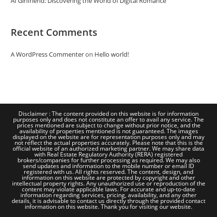
AI Girlfriend: Discovering the World of Digital Romance
Recent Comments
A WordPress Commenter
on
Hello world!
Disclaimer : The content provided on this website is for information
purposes only and does not constitute an offer to avail any service. The
prices mentioned are subject to change without prior notice, and the
availability of properties mentioned is not guaranteed. The images
displayed on the website are for representation purposes only and may
not reflect the actual properties accurately. Please note that this is the
official website of an authorized marketing partner. We may share data
with Real Estate Regulatory Authority (RERA) registered
brokers/companies for further processing as required. We may also
send updates and information to the mobile number or email ID
registered with us. All rights reserved. The content, design, and
information on this website are protected by copyright and other
intellectual property rights. Any unauthorized use or reproduction of the
content may violate applicable laws. For accurate and up-to-date
information regarding services, pricing, availability, and any other
details, it is advisable to contact us directly through the provided contact
information on this website. Thank you for visiting our website.