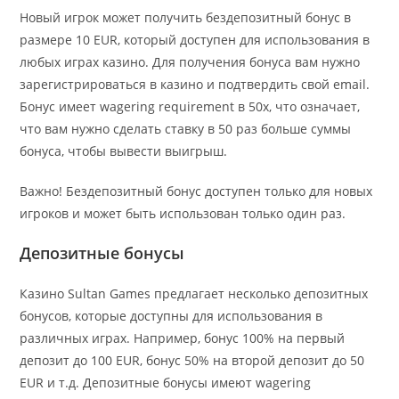
Новый игрок может получить бездепозитный бонус в
размере 10 EUR, который доступен для использования в
любых играх казино. Для получения бонуса вам нужно
зарегистрироваться в казино и подтвердить свой email.
Бонус имеет wagering requirement в 50x, что означает,
что вам нужно сделать ставку в 50 раз больше суммы
бонуса, чтобы вывести выигрыш.
Важно! Бездепозитный бонус доступен только для новых
игроков и может быть использован только один раз.
Депозитные бонусы
Казино Sultan Games предлагает несколько депозитных
бонусов, которые доступны для использования в
различных играх. Например, бонус 100% на первый
депозит до 100 EUR, бонус 50% на второй депозит до 50
EUR и т.д. Депозитные бонусы имеют wagering