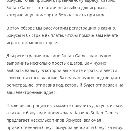
бонусы, то вы пришли к правильному адресу. Казино
Sultan Games – это отличный выбор для игроков,
которые ищут комфорт и безопасность при игре.
В этом обзоре мы рассмотрим регистрацию в казино,
бонусы и быстрые выплаты, чтобы помочь вам начать
играть как можно скорее.
Для регистрации в казино Sultan Games вам нужно
выполнить несколько простых шагов. Вам нужно
выбрать валюту, в которой вы хотите играть, и ввести
свои контактные данные. Затем вам нужно подтвердить
регистрацию, отправив код, который будет отправлен на
ваш электронный адрес.
После регистрации вы сможете получить доступ к играм,
а также к бонусам и промокодам. Казино Sultan Games
предлагает несколько типов бонусов, включая
приветственный бонус, бонус за депозит и бонус за игру.