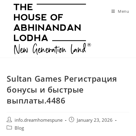
Skip
to
Menu
content
Sultan Games Регистрация
бонусы и быстрые
выплаты.4486
Post
Post
info.dreamhomespune
January 23, 2026
author:
published:
Post
Blog
category: