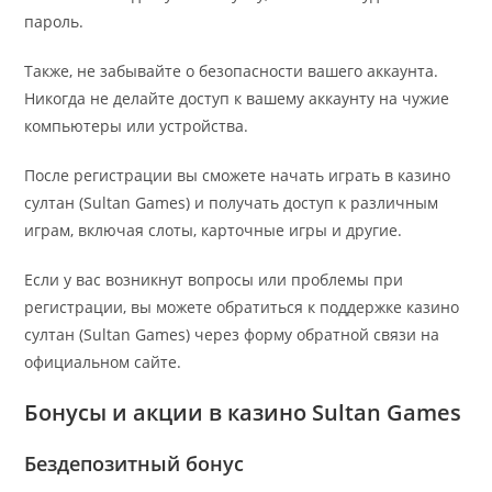
пароль.
Также, не забывайте о безопасности вашего аккаунта.
Никогда не делайте доступ к вашему аккаунту на чужие
компьютеры или устройства.
После регистрации вы сможете начать играть в казино
султан (Sultan Games) и получать доступ к различным
играм, включая слоты, карточные игры и другие.
Если у вас возникнут вопросы или проблемы при
регистрации, вы можете обратиться к поддержке казино
султан (Sultan Games) через форму обратной связи на
официальном сайте.
Бонусы и акции в казино Sultan Games
Бездепозитный бонус