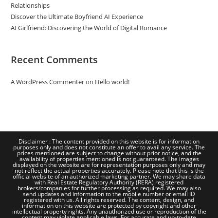
Relationships
Discover the Ultimate Boyfriend AI Experience
AI Girlfriend: Discovering the World of Digital Romance
Recent Comments
A WordPress Commenter
on
Hello world!
Disclaimer : The content provided on this website is for information
purposes only and does not constitute an offer to avail any service. The
prices mentioned are subject to change without prior notice, and the
availability of properties mentioned is not guaranteed. The images
displayed on the website are for representation purposes only and may
not reflect the actual properties accurately. Please note that this is the
official website of an authorized marketing partner. We may share data
with Real Estate Regulatory Authority (RERA) registered
brokers/companies for further processing as required. We may also
send updates and information to the mobile number or email ID
registered with us. All rights reserved. The content, design, and
information on this website are protected by copyright and other
intellectual property rights. Any unauthorized use or reproduction of the
content may violate applicable laws. For accurate and up-to-date