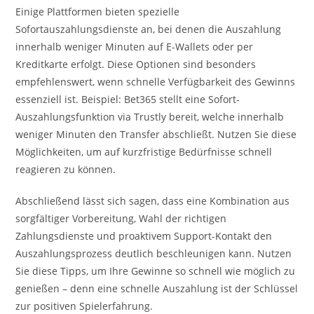
Einige Plattformen bieten spezielle
Sofortauszahlungsdienste an, bei denen die Auszahlung
innerhalb weniger Minuten auf E-Wallets oder per
Kreditkarte erfolgt. Diese Optionen sind besonders
empfehlenswert, wenn schnelle Verfügbarkeit des Gewinns
essenziell ist. Beispiel: Bet365 stellt eine Sofort-
Auszahlungsfunktion via Trustly bereit, welche innerhalb
weniger Minuten den Transfer abschließt. Nutzen Sie diese
Möglichkeiten, um auf kurzfristige Bedürfnisse schnell
reagieren zu können.
Abschließend lässt sich sagen, dass eine Kombination aus
sorgfältiger Vorbereitung, Wahl der richtigen
Zahlungsdienste und proaktivem Support-Kontakt den
Auszahlungsprozess deutlich beschleunigen kann. Nutzen
Sie diese Tipps, um Ihre Gewinne so schnell wie möglich zu
genießen – denn eine schnelle Auszahlung ist der Schlüssel
zur positiven Spielerfahrung.