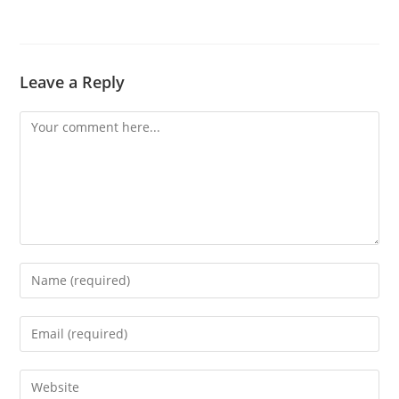
Leave a Reply
Comment
Enter
your
name
Enter
or
your
username
email
Enter
to
address