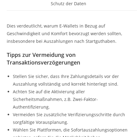
Schutz der Daten
Dies verdeutlicht, warum E-Wallets in Bezug auf
Geschwindigkeit und Komfort bevorzugt werden sollten,
insbesondere bei Auszahlungen nach Startguthaben.
Tipps zur Vermeidung von
Transaktionsverzögerungen
Stellen Sie sicher, dass Ihre Zahlungsdetails vor der
Auszahlung vollständig und korrekt hinterlegt sind.
Achten Sie auf die Aktivierung aller
Sicherheitsmaßnahmen, z.B. Zwei-Faktor-
Authentifizierung.
Vermeiden Sie zusätzliche Verifizierungsschritte durch
sorgfältige Vorausplanung.
Wählen Sie Plattformen, die Sofortauszahlungsoptionen