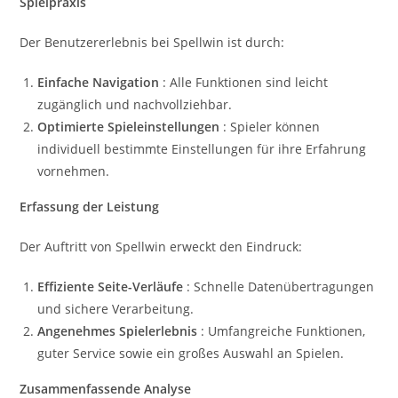
Spielpraxis
Der Benutzererlebnis bei Spellwin ist durch:
Einfache Navigation
: Alle Funktionen sind leicht
zugänglich und nachvollziehbar.
Optimierte Spieleinstellungen
: Spieler können
individuell bestimmte Einstellungen für ihre Erfahrung
vornehmen.
Erfassung der Leistung
Der Auftritt von Spellwin erweckt den Eindruck:
Effiziente Seite-Verläufe
: Schnelle Datenübertragungen
und sichere Verarbeitung.
Angenehmes Spielerlebnis
: Umfangreiche Funktionen,
guter Service sowie ein großes Auswahl an Spielen.
Zusammenfassende Analyse