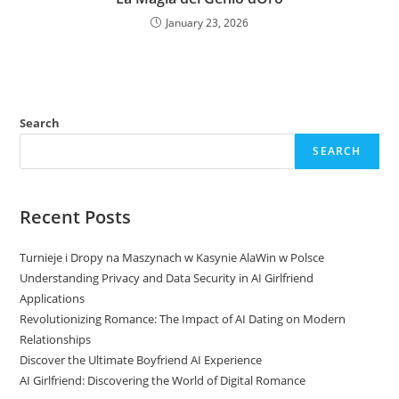
January 23, 2026
Search
SEARCH
Recent Posts
Turnieje i Dropy na Maszynach w Kasynie AlaWin w Polsce
Understanding Privacy and Data Security in AI Girlfriend
Applications
Revolutionizing Romance: The Impact of AI Dating on Modern
Relationships
Discover the Ultimate Boyfriend AI Experience
AI Girlfriend: Discovering the World of Digital Romance