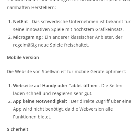
namhaften Herstellern:
NetEnt
: Das schwedische Unternehmen ist bekannt für
seine innovativen Spiele mit höchstem Grafikeinsatz.
Microgaming
: Ein anderer klassischer Anbieter, der
regelmäßig neue Spiele freischaltet.
Mobile Version
Die Website von Spellwin ist für mobile Geräte optimiert:
Webseite auf Handy oder Tablet öffnen
: Die Seiten
laden schnell und reagieren sehr gut.
App keine Notwendigkeit
: Der direkte Zugriff über eine
App wird nicht benötigt, da die Webversion alle
Funktionen bietet.
Sicherheit