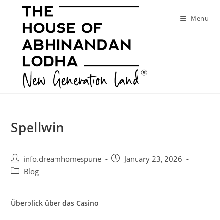
Skip
to
Menu
content
Spellwin
Post
Post
info.dreamhomespune
January 23, 2026
author:
published:
Post
Blog
category:
Überblick über das Casino