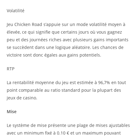
Volatilité
Jeu Chicken Road s’appuie sur un mode volatilité moyen à
élevée, ce qui signifie que certains jours où vous gagnez
peu et des journées riches avec plusieurs gains importants
se succèdent dans une logique aléatoire. Les chances de
victoire sont donc égales aux gains potentiels.
RTP
La rentabilité moyenne du jeu est estimée à 96,7% en tout
point comparable au ratio standard pour la plupart des
jeux de casino.
Mise
Le système de mise présente une plage de mises ajustables
avec un minimum fixé à 0.10 € et un maximum pouvant