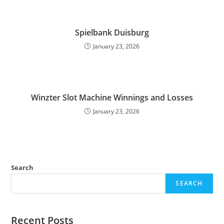
Spielbank Duisburg
January 23, 2026
Winzter Slot Machine Winnings and Losses
January 23, 2026
Search
SEARCH
Recent Posts