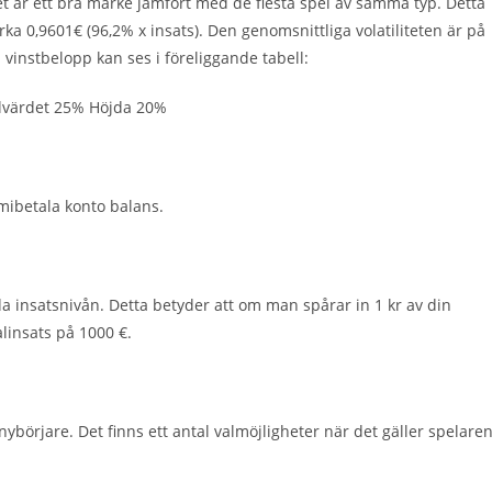
t är ett bra märke jämfört med de flesta spel av samma typ. Detta
rka 0,9601€ (96,2% x insats). Den genomsnittliga volatiliteten är på
vinstbelopp kan ses i föreliggande tabell:
elvärdet 25% Höjda 20%
mibetala konto balans.
a insatsnivån. Detta betyder att om man spårar in 1 kr av din
alinsats på 1000 €.
 nybörjare. Det finns ett antal valmöjligheter när det gäller spelaren