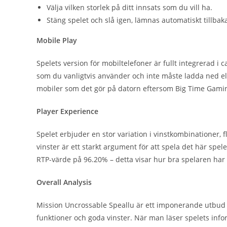
Välja vilken storlek på ditt innsats som du vill ha.
Stäng spelet och slå igen, lämnas automatiskt tillbak
Mobile Play
Spelets version för mobiltelefoner är fullt integrerad i
som du vanligtvis använder och inte måste ladda ned el
mobiler som det gör på datorn eftersom Big Time Gami
Player Experience
Spelet erbjuder en stor variation i vinstkombinationer, 
vinster är ett starkt argument för att spela det här spe
RTP-värde på 96.20% – detta visar hur bra spelaren har c
Overall Analysis
Mission Uncrossable Speallu är ett imponerande utbud
funktioner och goda vinster. När man läser spelets infor