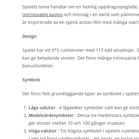
Spelets tema handlar om en hemlig uppdragsspeglade, dä
Uncrossable kasino
och misstag i en värld som påminner
är inspirerade av en typisk action-film med många svart
Design
Spelet har ett 6*5 rutmönster med 117 649 vinstlinjer. 
kan ge betydande vinster. Det finns många intressanta fu
bonusfunktion.
Symbols
Det finns fem grundläggande typer av symbolet i spelet
Låga valutor
: 4 lågavikter symboler som kan ge vins
Medelvärdesymboler
: Dessa tre medelstora symbole
ger vinster mellan 10 och 100 gånger insatsen.
Höga valutor
: Tio högsta symbolet i spelets rutmöns
samt tre höga värdesymbolet – ett gevär, en pistol o