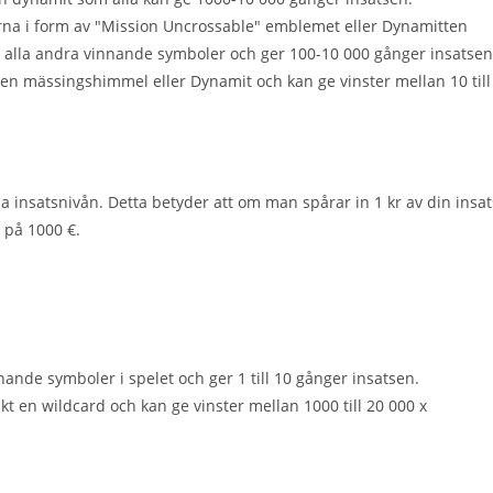
erna i form av "Mission Uncrossable" emblemet eller Dynamitten
er alla andra vinnande symboler och ger 100-10 000 gånger insatsen
ten mässingshimmel eller Dynamit och kan ge vinster mellan 10 till
a insatsnivån. Detta betyder att om man spårar in 1 kr av din insat
s på 1000 €.
nande symboler i spelet och ger 1 till 10 gånger insatsen.
kt en wildcard och kan ge vinster mellan 1000 till 20 000 x