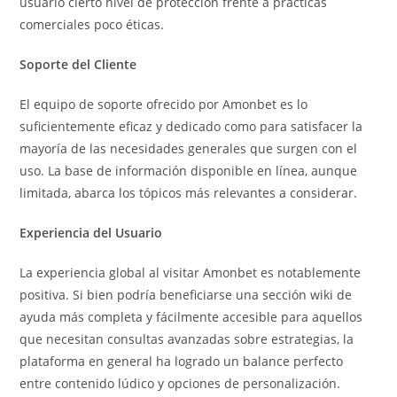
usuario cierto nivel de protección frente a prácticas
comerciales poco éticas.
Soporte del Cliente
El equipo de soporte ofrecido por Amonbet es lo
suficientemente eficaz y dedicado como para satisfacer la
mayoría de las necesidades generales que surgen con el
uso. La base de información disponible en línea, aunque
limitada, abarca los tópicos más relevantes a considerar.
Experiencia del Usuario
La experiencia global al visitar Amonbet es notablemente
positiva. Si bien podría beneficiarse una sección wiki de
ayuda más completa y fácilmente accesible para aquellos
que necesitan consultas avanzadas sobre estrategias, la
plataforma en general ha logrado un balance perfecto
entre contenido lúdico y opciones de personalización.