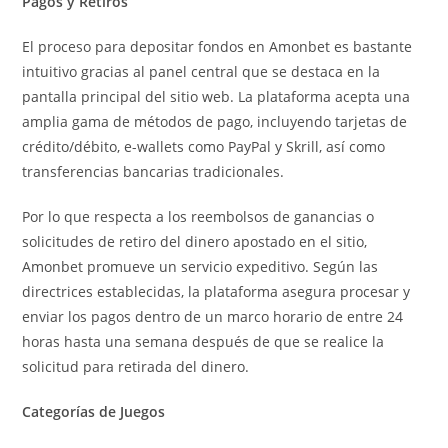
Pagos y Retiros
El proceso para depositar fondos en Amonbet es bastante
intuitivo gracias al panel central que se destaca en la
pantalla principal del sitio web. La plataforma acepta una
amplia gama de métodos de pago, incluyendo tarjetas de
crédito/débito, e-wallets como PayPal y Skrill, así como
transferencias bancarias tradicionales.
Por lo que respecta a los reembolsos de ganancias o
solicitudes de retiro del dinero apostado en el sitio,
Amonbet promueve un servicio expeditivo. Según las
directrices establecidas, la plataforma asegura procesar y
enviar los pagos dentro de un marco horario de entre 24
horas hasta una semana después de que se realice la
solicitud para retirada del dinero.
Categorías de Juegos