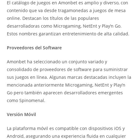
El catálogo de juegos en Amonbet es amplio y diverso, con
contenido que va desde tragamonedas a juegos de mesa
online. Destacan los títulos de las populares
desarrolladoras como Microgaming, NetEnt y Play’n Go.
Estos nombres garantizan entretenimiento de alta calidad.
Proveedores del Software
Amonbet ha seleccionado un conjunto variado y
consolidado de proveedores de software para suministrar
sus juegos en línea. Algunas marcas destacadas incluyen la
mencionada anteriormente Microgaming, NetEnt y Play’n
Go pero también aparecen desarrolladores emergentes
como Spinomenal.
Versión Móvil
La plataforma móvil es compatible con dispositivos iOS y
Android, asegurando una experiencia fluida en cualquier