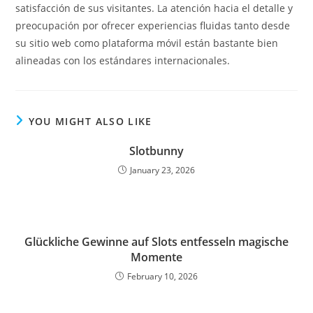
satisfacción de sus visitantes. La atención hacia el detalle y
preocupación por ofrecer experiencias fluidas tanto desde
su sitio web como plataforma móvil están bastante bien
alineadas con los estándares internacionales.
YOU MIGHT ALSO LIKE
Slotbunny
January 23, 2026
Glückliche Gewinne auf Slots entfesseln magische
Momente
February 10, 2026