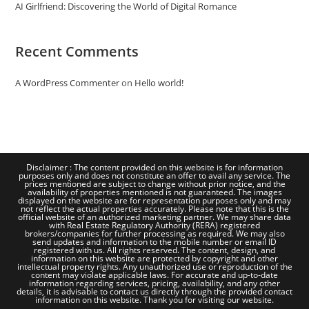
AI Girlfriend: Discovering the World of Digital Romance
Recent Comments
A WordPress Commenter
on
Hello world!
Disclaimer : The content provided on this website is for information
purposes only and does not constitute an offer to avail any service. The
prices mentioned are subject to change without prior notice, and the
availability of properties mentioned is not guaranteed. The images
displayed on the website are for representation purposes only and may
not reflect the actual properties accurately. Please note that this is the
official website of an authorized marketing partner. We may share data
with Real Estate Regulatory Authority (RERA) registered
brokers/companies for further processing as required. We may also
send updates and information to the mobile number or email ID
registered with us. All rights reserved. The content, design, and
information on this website are protected by copyright and other
intellectual property rights. Any unauthorized use or reproduction of the
content may violate applicable laws. For accurate and up-to-date
information regarding services, pricing, availability, and any other
details, it is advisable to contact us directly through the provided contact
information on this website. Thank you for visiting our website.