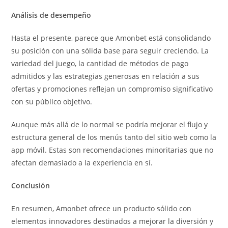
Análisis de desempeño
Hasta el presente, parece que Amonbet está consolidando
su posición con una sólida base para seguir creciendo. La
variedad del juego, la cantidad de métodos de pago
admitidos y las estrategias generosas en relación a sus
ofertas y promociones reflejan un compromiso significativo
con su público objetivo.
Aunque más allá de lo normal se podría mejorar el flujo y
estructura general de los menús tanto del sitio web como la
app móvil. Estas son recomendaciones minoritarias que no
afectan demasiado a la experiencia en sí.
Conclusión
En resumen, Amonbet ofrece un producto sólido con
elementos innovadores destinados a mejorar la diversión y