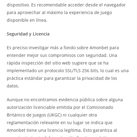
dispositivo. Es recomendable acceder desde el navegador
para aprovechar al máximo la experiencia de juego
disponible en línea.
Seguridad y Licencia
Es preciso investigar más a fondo sobre Amonbet para
entender mejor sus compromisos con seguridad. Una
rápida inspección del sitio web sugiere que se ha
implementado un protocolo SSL/TLS 256 bits, lo cual es una
práctica estándar para garantizar la privacidad de los
datos.
Aunque no encontramos evidencia pública sobre alguna
autorización licenciable emitida por el Comisionado
Británico de Juegos (UKGC) ni cualquier otra
reglamentación relevante en su lugar se indica que
Amonbet tiene una licencia legítima. Esto garantiza al