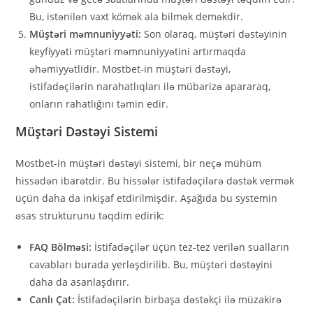
Bu, istənilən vaxt kömək ala bilmək deməkdir.
Müştəri məmnuniyyəti:
Son olaraq, müştəri dəstəyinin
keyfiyyəti müştəri məmnuniyyətini artırmaqda
əhəmiyyətlidir. Mostbet-in müştəri dəstəyi,
istifadəçilərin narahatlıqları ilə mübarizə apararaq,
onların rahatlığını təmin edir.
Müştəri Dəstəyi Sistemi
Mostbet-in müştəri dəstəyi sistemi, bir neçə mühüm
hissədən ibarətdir. Bu hissələr istifadəçilərə dəstək vermək
üçün daha da inkişaf etdirilmişdir. Aşağıda bu systemin
əsas strukturunu təqdim edirik:
FAQ Bölməsi:
İstifadəçilər üçün tez-tez verilən sualların
cavabları burada yerləşdirilib. Bu, müştəri dəstəyini
daha da asanlaşdırır.
Canlı Çat:
İstifadəçilərin birbaşa dəstəkçi ilə müzakirə