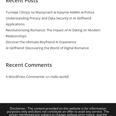
Recent Posts
Turnieje i Dropy na Maszynach w Kasynie AlaWin w Polsce
Understanding Privacy and Data Security in AI Girlfriend
Applications
Revolutionizing Romance: The Impact of AI Dating on Modern
Relationships
Discover the Ultimate Boyfriend AI Experience
AI Girlfriend: Discovering the World of Digital Romance
Recent Comments
A WordPress Commenter
on
Hello world!
Disclaimer : The content provided on this website is for information
purposes only and does not constitute an offer to avail any service. The
prices mentioned are subject to change without prior notice, and the