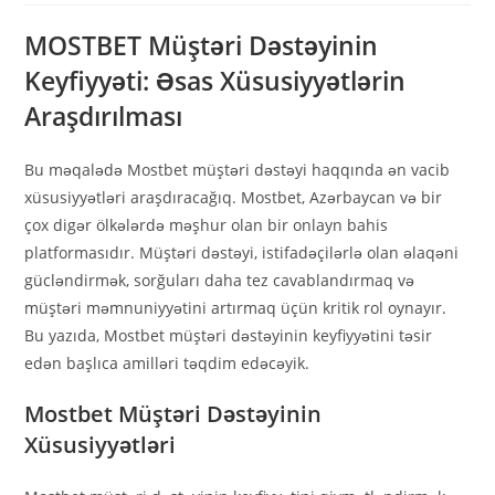
MOSTBET Müştəri Dəstəyinin
Keyfiyyəti: Əsas Xüsusiyyətlərin
Araşdırılması
Bu məqalədə Mostbet müştəri dəstəyi haqqında ən vacib
xüsusiyyətləri araşdıracağıq. Mostbet, Azərbaycan və bir
çox digər ölkələrdə məşhur olan bir onlayn bahis
platformasıdır. Müştəri dəstəyi, istifadəçilərlə olan əlaqəni
gücləndirmək, sorğuları daha tez cavablandırmaq və
müştəri məmnuniyyətini artırmaq üçün kritik rol oynayır.
Bu yazıda, Mostbet müştəri dəstəyinin keyfiyyətini təsir
edən başlıca amilləri təqdim edəcəyik.
Mostbet Müştəri Dəstəyinin
Xüsusiyyətləri