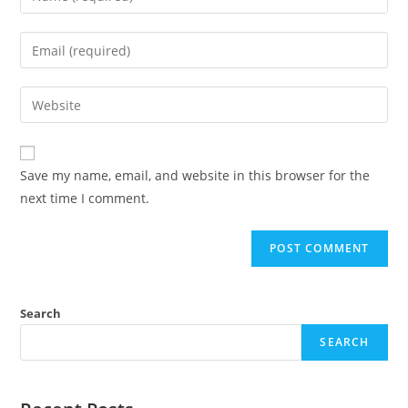
your
name
Enter
or
your
username
email
Enter
to
address
your
comment
to
website
comment
URL
Save my name, email, and website in this browser for the
(optional)
next time I comment.
Search
SEARCH