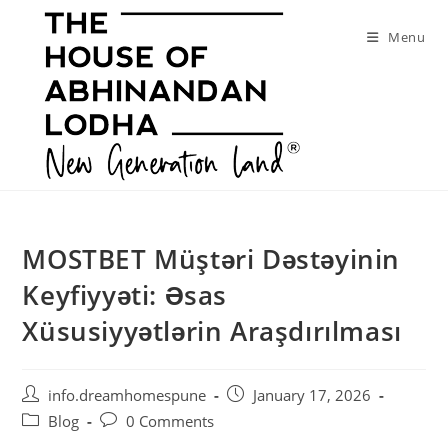
Skip
to
Menu
content
MOSTBET Müştəri Dəstəyinin
Keyfiyyəti: Əsas
Xüsusiyyətlərin Araşdırılması
Post
Post
info.dreamhomespune
January 17, 2026
author:
published:
Post
Post
Blog
0 Comments
category:
comments: