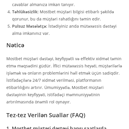
cavablar almanıza imkan tanıyır.
Təhlükəsizlik:
Mostbet müştəri bilgisi etibarlı şəkildə
qorunur, bu da müştəri rahatlığını təmin edir.
Pulsuz Məsələtçə:
İstədiyiniz anda mütəxəssis dəstəyi
alma imkanınız var.
Nəticə
Mostbet müştəri dəstəyi, keyfiyyətli və effektiv xidmət təmin
etmə məqsədini güdür. İflici mütəxəssis heyəti, müştərilərlə
işləmək və onların problemlərini həll etmək üçün sadiqdir.
İstifadəçilərə 24/7 xidmət verilməsi, platformanın
etibarlılığını artırır. Ümumiyyətlə, Mostbet müştəri
dəstəyinin keyfiyyəti, istifadəçi məmnuniyyətinin
artırılmasında önəmli rol oynayır.
Tez-tez Verilən Suallar (FAQ)
1. Mostbet müştəri dəstəyi hansı saatlarda