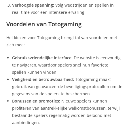
Verhoogde spanning:
Volg wedstrijden en spellen in
real-time voor een intensere ervaring.
Voordelen van Totogaming
Het kiezen voor Totogaming brengt tal van voordelen met
zich mee:
Gebruiksvriendelijke interface:
De website is eenvoudig
te navigeren, waardoor spelers snel hun favoriete
spellen kunnen vinden.
Veiligheid en betrouwbaarheid:
Totogaming maakt
gebruik van geavanceerde beveiligingsprotocollen om de
gegevens van de spelers te beschermen.
Bonussen en promoties:
Nieuwe spelers kunnen
profiteren van aantrekkelijke welkomstbonussen, terwijl
bestaande spelers regelmatig worden beloond met
aanbiedingen.