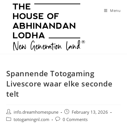
Skip
to
Menu
content
Spannende Totogaming
Livescore waar elke seconde
telt
Post
Post
info.dreamhomespune
February 13, 2026
author:
published:
Post
Post
totogamingnl.com
0 Comments
category:
comments: