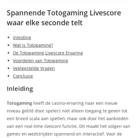
Spannende Totogaming Livescore
waar elke seconde telt
Inleiding
Wat is Totogaming?
De Totogaming Livescore Ervaring
Voordelen van Totogaming
Veelgestelde Vragen
Conclusie
Inleiding
Totogaming
heeft de casino-ervaring naar een nieuw
niveau getild door spelers niet alleen toegang te geven tot
een breed scala aan spellen, maar ook door het aanbieden
van een real-time
livescore
functie. Dit maakt het volgen van
games en wedstrijden spannend en interactief. Voor de