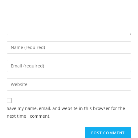
Enter
your
name
Enter
or
your
username
email
Enter
to
address
your
comment
to
website
comment
URL
Save my name, email, and website in this browser for the
(optional)
next time I comment.