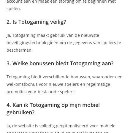
account aan en maak een storting om te beginnen met
spelen.
2. Is Totogaming veilig?
Ja, Totogaming maakt gebruik van de nieuwste
beveiligingstechnologieën om de gegevens van spelers te
beschermen.
3. Welke bonussen biedt Totogaming aan?
Totogaming biedt verschillende bonussen, waaronder een
welkomstbonus voor nieuwe spelers en regelmatige
promoties voor bestaande spelers.
4. Kan ik Totogaming op mijn mobiel
gebruiken?
Ja, de website is volledig geoptimaliseerd voor mobiele