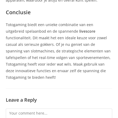
apparaten, waardoor je altijd en overal kunt spelen.
Conclusie
Totogaming biedt een unieke combinatie van een
uitgebreid spelaanbod en de spannende
livescore
functionaliteit. Dit maakt het een ideale keuze voor zowel
casual als serieuze gokkers. Of je nu geniet van de
spanning van slotmachines, de strategische elementen van
tafelspellen of het real-time volgen van sportevenementen,
Totogaming heeft voor ieder wat wils. Maak gebruik van
deze innovatieve functies en ervaar zelf de spanning die
Totogaming te bieden heeft!
Leave a Reply
Comment