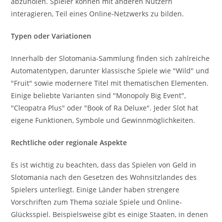
abzuholen. Spieler können mit anderen Nutzern
interagieren, Teil eines Online-Netzwerks zu bilden.
Typen oder Variationen
Innerhalb der Slotomania-Sammlung finden sich zahlreiche
Automatentypen, darunter klassische Spiele wie "Wild" und
"Fruit" sowie modernere Titel mit thematischen Elementen.
Einige beliebte Varianten sind "Monopoly Big Event",
"Cleopatra Plus" oder "Book of Ra Deluxe". Jeder Slot hat
eigene Funktionen, Symbole und Gewinnmöglichkeiten.
Rechtliche oder regionale Aspekte
Es ist wichtig zu beachten, dass das Spielen von Geld in
Slotomania nach den Gesetzen des Wohnsitzlandes des
Spielers unterliegt. Einige Länder haben strengere
Vorschriften zum Thema soziale Spiele und Online-
Glücksspiel. Beispielsweise gibt es einige Staaten, in denen