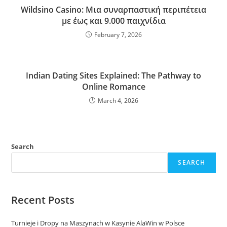
Wildsino Casino: Μια συναρπαστική περιπέτεια
με έως και 9.000 παιχνίδια
February 7, 2026
Indian Dating Sites Explained: The Pathway to
Online Romance
March 4, 2026
Search
SEARCH
Recent Posts
Turnieje i Dropy na Maszynach w Kasynie AlaWin w Polsce