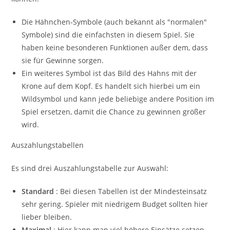
Die Hähnchen-Symbole (auch bekannt als "normalen"
Symbole) sind die einfachsten in diesem Spiel. Sie
haben keine besonderen Funktionen außer dem, dass
sie für Gewinne sorgen.
Ein weiteres Symbol ist das Bild des Hahns mit der
Krone auf dem Kopf. Es handelt sich hierbei um ein
Wildsymbol und kann jede beliebige andere Position im
Spiel ersetzen, damit die Chance zu gewinnen größer
wird.
Auszahlungstabellen
Es sind drei Auszahlungstabelle zur Auswahl:
Standard
: Bei diesen Tabellen ist der Mindesteinsatz
sehr gering. Spieler mit niedrigem Budget sollten hier
lieber bleiben.
Maximal
: Hier kann man viel höhere Einsätze setzen,