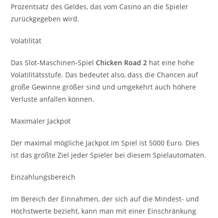
Prozentsatz des Geldes, das vom Casino an die Spieler
zurückgegeben wird.
Volatilität
Das Slot-Maschinen-Spiel
Chicken Road 2
hat eine hohe
Volatilitätsstufe. Das bedeutet also, dass die Chancen auf
große Gewinne größer sind und umgekehrt auch höhere
Verluste anfallen können.
Maximaler Jackpot
Der maximal mögliche Jackpot im Spiel ist 5000 Euro. Dies
ist das größte Ziel jeder Spieler bei diesem Spielautomaten.
Einzahlungsbereich
Im Bereich der Einnahmen, der sich auf die Mindest- und
Höchstwerte bezieht, kann man mit einer Einschränkung