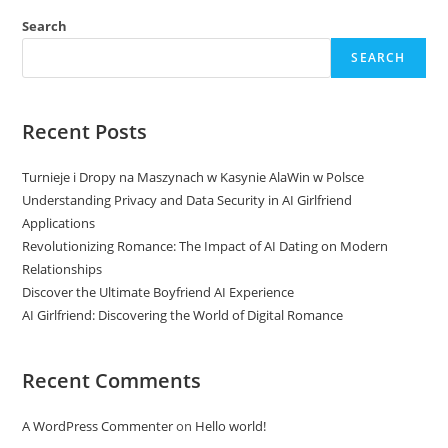
Search
SEARCH
Recent Posts
Turnieje i Dropy na Maszynach w Kasynie AlaWin w Polsce
Understanding Privacy and Data Security in AI Girlfriend
Applications
Revolutionizing Romance: The Impact of AI Dating on Modern
Relationships
Discover the Ultimate Boyfriend AI Experience
AI Girlfriend: Discovering the World of Digital Romance
Recent Comments
A WordPress Commenter
on
Hello world!