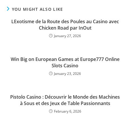
YOU MIGHT ALSO LIKE
LExotisme de la Route des Poules au Casino avec
Chicken Road par InOut
January 27, 2026
Win Big on European Games at Europe777 Online
Slots Casino
January 23, 2026
Pistolo Casino : Découvrir le Monde des Machines
à Sous et des Jeux de Table Passionnants
February 6, 2026