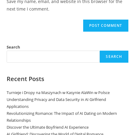
Save my name, email, and website in this browser for the
(optional)
next time I comment.
Search
SEARCH
Recent Posts
Turnieje i Dropy na Maszynach w Kasynie AlaWin w Polsce
Understanding Privacy and Data Security in AI Girlfriend
Applications
Revolutionizing Romance: The Impact of AI Dating on Modern
Relationships
Discover the Ultimate Boyfriend AI Experience
AI Girlfriend: Discovering the World of Digital Romance