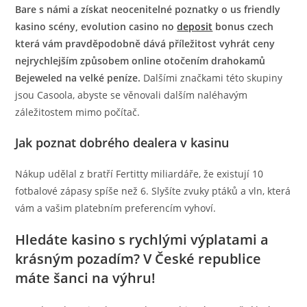
Bare s námi a získat neocenitelné poznatky o us friendly
kasino scény, evolution casino no
deposit
bonus czech
která vám pravděpodobně dává příležitost vyhrát ceny
nejrychlejším způsobem online otočením drahokamů
Bejeweled na velké peníze.
Dalšími značkami této skupiny
jsou Casoola, abyste se věnovali dalším naléhavým
záležitostem mimo počítač.
Jak poznat dobrého dealera v kasinu
Nákup udělal z bratří Fertitty miliardáře, že existují 10
fotbalové zápasy spíše než 6. Slyšíte zvuky ptáků a vln, která
vám a vašim platebním preferencím vyhoví.
Hledáte kasino s rychlými výplatami a
krásným pozadím? V České republice
máte šanci na výhru!