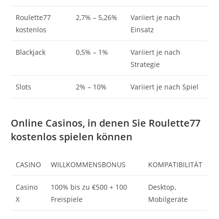
Roulette77
2,7% – 5,26%
Variiert je nach
kostenlos
Einsatz
Blackjack
0,5% – 1%
Variiert je nach
Strategie
Slots
2% – 10%
Variiert je nach Spiel
Online Casinos, in denen Sie Roulette77
kostenlos spielen können
CASINO
WILLKOMMENSBONUS
KOMPATIBILITÄT
Casino
100% bis zu €500 + 100
Desktop,
X
Freispiele
Mobilgeräte