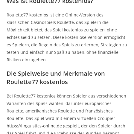
Was ist Roulette77 kostenlos?
Roulette77 kostenlos ist eine Online-Version des
klassischen Casinospiels Roulette, das Spielern die
Möglichkeit bietet, das Spiel kostenlos zu spielen, ohne
echtes Geld zu setzen. Diese kostenlose Version ermöglicht
es Spielern, die Regeln des Spiels zu erlernen, Strategien zu
testen und einfach nur Spaß zu haben, ohne finanzielle
Risiken einzugehen.
Die Spielweise und Merkmale von
Roulette77 kostenlos
Bei Roulette77 kostenlos können Spieler aus verschiedenen
Varianten des Spiels wählen, darunter europäisches
Roulette, amerikanisches Roulette und französisches
Roulette. Das Spiel wird mit einem virtuellen Croupier
https://linguistics-online.de
gespielt, der den Spieler durch
das Spiel führt und die Ergebnisse der Runden bekannt