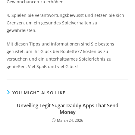
Gewinnchancen zu erhöhen.
4. Spielen Sie verantwortungsbewusst und setzen Sie sich
Grenzen, um ein gesundes Spielverhalten zu
gewährleisten.
Mit diesen Tipps und Informationen sind Sie bestens
gerüstet, um Ihr Glück bei Roulette77 kostenlos zu
versuchen und ein unterhaltsames Spielerlebnis zu
genießen. Viel Spaß und viel Glück!
YOU MIGHT ALSO LIKE
Unveiling Legit Sugar Daddy Apps That Send
Money
March 24, 2026