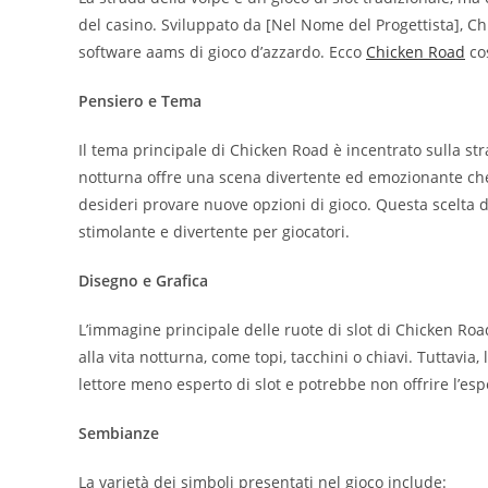
del casino. Sviluppato da [Nel Nome del Progettista], Ch
software aams di gioco d’azzardo. Ecco
Chicken Road
cos
Pensiero e Tema
Il tema principale di Chicken Road è incentrato sulla stra
notturna offre una scena divertente ed emozionante che 
desideri provare nuove opzioni di gioco. Questa scelta
stimolante e divertente per giocatori.
Disegno e Grafica
L’immagine principale delle ruote di slot di Chicken Roa
alla vita notturna, come topi, tacchini o chiavi. Tuttavia
lettore meno esperto di slot e potrebbe non offrire l’es
Sembianze
La varietà dei simboli presentati nel gioco include: