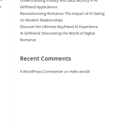
Understanding Privacy and Data Security in AI
o
Girlfriend Applications
Revolutionizing Romance: The Impact of AI Dating
on Modern Relationships
Discover the Ultimate Boyfriend AI Experience
AI Girlfriend: Discovering the World of Digital
Romance
Recent Comments
A WordPress Commenter
on
Hello world!