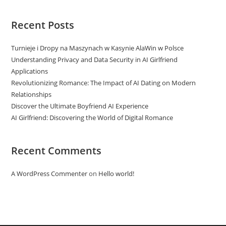
Recent Posts
Turnieje i Dropy na Maszynach w Kasynie AlaWin w Polsce
Understanding Privacy and Data Security in AI Girlfriend
Applications
Revolutionizing Romance: The Impact of AI Dating on Modern
Relationships
Discover the Ultimate Boyfriend AI Experience
AI Girlfriend: Discovering the World of Digital Romance
Recent Comments
A WordPress Commenter
on
Hello world!