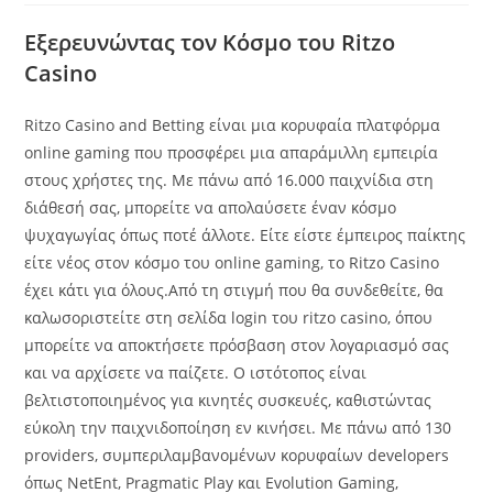
Εξερευνώντας τον Κόσμο του Ritzo
Casino
Ritzo Casino and Betting είναι μια κορυφαία πλατφόρμα
online gaming που προσφέρει μια απαράμιλλη εμπειρία
στους χρήστες της. Με πάνω από 16.000 παιχνίδια στη
διάθεσή σας, μπορείτε να απολαύσετε έναν κόσμο
ψυχαγωγίας όπως ποτέ άλλοτε. Είτε είστε έμπειρος παίκτης
είτε νέος στον κόσμο του online gaming, το Ritzo Casino
έχει κάτι για όλους.Από τη στιγμή που θα συνδεθείτε, θα
καλωσοριστείτε στη σελίδα login του ritzo casino, όπου
μπορείτε να αποκτήσετε πρόσβαση στον λογαριασμό σας
και να αρχίσετε να παίζετε. Ο ιστότοπος είναι
βελτιστοποιημένος για κινητές συσκευές, καθιστώντας
εύκολη την παιχνιδοποίηση εν κινήσει. Με πάνω από 130
providers, συμπεριλαμβανομένων κορυφαίων developers
όπως NetEnt, Pragmatic Play και Evolution Gaming,