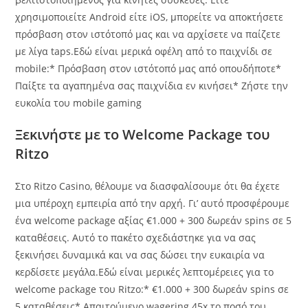
χρησιμοποιείτε Android είτε iOS, μπορείτε να αποκτήσετε
πρόσβαση στον ιστότοπό μας και να αρχίσετε να παίζετε
με λίγα taps.Εδώ είναι μερικά οφέλη από το παιχνίδι σε
mobile:* Πρόσβαση στον ιστότοπό μας από οπουδήποτε*
Παίξτε τα αγαπημένα σας παιχνίδια εν κινήσει* Ζήστε την
ευκολία του mobile gaming
Ξεκινήστε με το Welcome Package του
Ritzo
Στο Ritzo Casino, θέλουμε να διασφαλίσουμε ότι θα έχετε
μια υπέροχη εμπειρία από την αρχή. Γι’ αυτό προσφέρουμε
ένα welcome package αξίας €1.000 + 300 δωρεάν spins σε 5
καταθέσεις. Αυτό το πακέτο σχεδιάστηκε για να σας
ξεκινήσει δυναμικά και να σας δώσει την ευκαιρία να
κερδίσετε μεγάλα.Εδώ είναι μερικές λεπτομέρειες για το
welcome package του Ritzo:* €1.000 + 300 δωρεάν spins σε
5 καταθέσεις* Απαιτούμενο wagering 45x το ποσό του