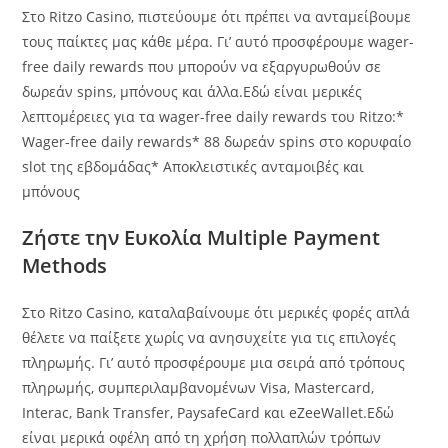
Στο Ritzo Casino, πιστεύουμε ότι πρέπει να ανταμείβουμε
τους παίκτες μας κάθε μέρα. Γι’ αυτό προσφέρουμε wager-
free daily rewards που μπορούν να εξαργυρωθούν σε
δωρεάν spins, μπόνους και άλλα.Εδώ είναι μερικές
λεπτομέρειες για τα wager-free daily rewards του Ritzo:*
Wager-free daily rewards* 88 δωρεάν spins στο κορυφαίο
slot της εβδομάδας* Αποκλειστικές ανταμοιβές και
μπόνους
Ζήστε την Ευκολία Multiple Payment
Methods
Στο Ritzo Casino, καταλαβαίνουμε ότι μερικές φορές απλά
θέλετε να παίξετε χωρίς να ανησυχείτε για τις επιλογές
πληρωμής. Γι’ αυτό προσφέρουμε μια σειρά από τρόπους
πληρωμής, συμπεριλαμβανομένων Visa, Mastercard,
Interac, Bank Transfer, PaysafeCard και eZeeWallet.Εδώ
είναι μερικά οφέλη από τη χρήση πολλαπλών τρόπων