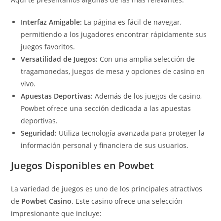
Interfaz Amigable:
La página es fácil de navegar,
permitiendo a los jugadores encontrar rápidamente sus
juegos favoritos.
Versatilidad de Juegos:
Con una amplia selección de
tragamonedas, juegos de mesa y opciones de casino en
vivo.
Apuestas Deportivas:
Además de los juegos de casino,
Powbet ofrece una sección dedicada a las apuestas
deportivas.
Seguridad:
Utiliza tecnología avanzada para proteger la
información personal y financiera de sus usuarios.
Juegos Disponibles en Powbet
La variedad de juegos es uno de los principales atractivos
de
Powbet Casino
. Este casino ofrece una selección
impresionante que incluye: