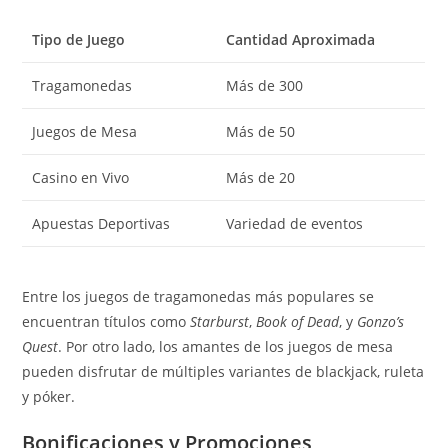
Tipo de Juego
Cantidad Aproximada
Tragamonedas
Más de 300
Juegos de Mesa
Más de 50
Casino en Vivo
Más de 20
Apuestas Deportivas
Variedad de eventos
Entre los juegos de tragamonedas más populares se
encuentran títulos como
Starburst
,
Book of Dead
, y
Gonzo’s
Quest
. Por otro lado, los amantes de los juegos de mesa
pueden disfrutar de múltiples variantes de blackjack, ruleta
y póker.
Bonificaciones y Promociones