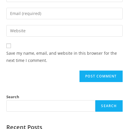
your
name
Enter
or
your
username
email
Enter
to
address
your
comment
to
website
comment
URL
Save my name, email, and website in this browser for the
(optional)
next time I comment.
Search
SEARCH
Recent Posts