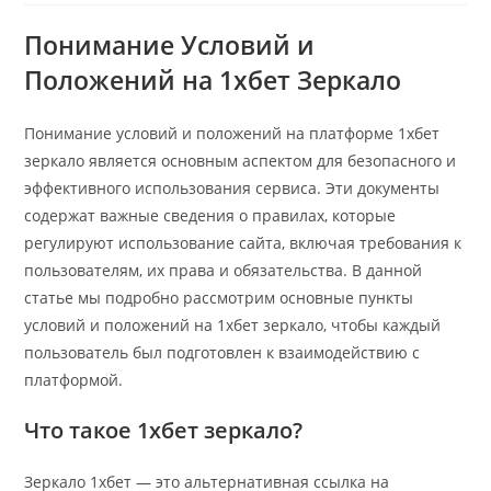
Понимание Условий и
Положений на 1хбет Зеркало
Понимание условий и положений на платформе 1хбет
зеркало является основным аспектом для безопасного и
эффективного использования сервиса. Эти документы
содержат важные сведения о правилах, которые
регулируют использование сайта, включая требования к
пользователям, их права и обязательства. В данной
статье мы подробно рассмотрим основные пункты
условий и положений на 1хбет зеркало, чтобы каждый
пользователь был подготовлен к взаимодействию с
платформой.
Что такое 1хбет зеркало?
Зеркало 1хбет — это альтернативная ссылка на