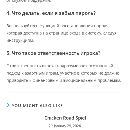
от службы поддержки.
4. Что делать, если я забыл пароль?
Воспользуйтесь функцией восстановления пароля,
которая доступна на странице входа в систему, следуя
инструкциям.
5. Что такое ответственность игрока?
Ответственность игрока подразумевает осознанный
подход к азартным играм, участие в которых не должно
приводить к финансовым и эмоциональным проблемам.
YOU MIGHT ALSO LIKE
Chicken Road Spiel
January 29, 2026