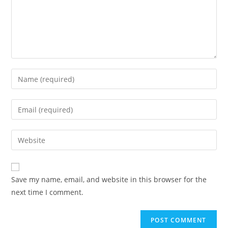
Enter
your
name
Enter
or
your
username
email
Enter
to
address
your
comment
to
website
comment
URL
Save my name, email, and website in this browser for the
(optional)
next time I comment.