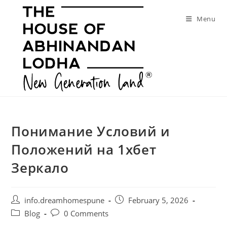
Skip
to
Menu
content
Понимание Условий и
Положений на 1хбет
Зеркало
Post
Post
info.dreamhomespune
February 5, 2026
author:
published:
Post
Post
Blog
0 Comments
category:
comments: