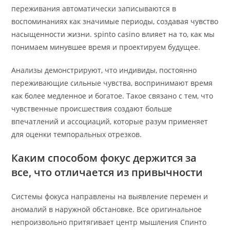
переживания автоматически записываются в
воспоминаниях как значимые периоды, создавая чувство
насыщенности жизни. spinto casino влияет на то, как мы
понимаем минувшее время и проектируем будущее.
Анализы демонстрируют, что индивиды, постоянно
переживающие сильные чувства, воспринимают время
как более медленное и богатое. Такое связано с тем, что
чувственные происшествия создают больше
впечатлений и ассоциаций, которые разум применяет
для оценки темпоральных отрезков.
Каким способом фокус держится за
все, что отличается из привычности
Системы фокуса направлены на выявление перемен и
аномалий в наружной обстановке. Все оригинальное
непроизвольно притягивает центр мышления Спинто