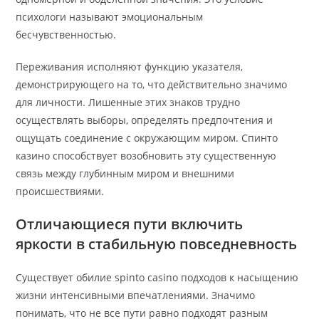
психологи называют эмоциональным
бесчувственностью.
Переживания исполняют функцию указателя,
демонстрирующего на то, что действительно значимо
для личности. Лишенные этих знаков трудно
осуществлять выборы, определять предпочтения и
ощущать соединение с окружающим миром. Спинто
казино способствует возобновить эту существенную
связь между глубинным миром и внешними
происшествиями.
Отличающиеся пути включить
яркости в стабильную повседневность
Существует обилие spinto casino подходов к насыщению
жизни интенсивными впечатлениями. Значимо
понимать, что не все пути равно подходят разным