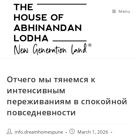
Skip
to
Menu
content
Отчего мы тянемся к
интенсивным
переживаниям в спокойной
повседневности
Post
Post
info.dreamhomespune
March 1, 2026