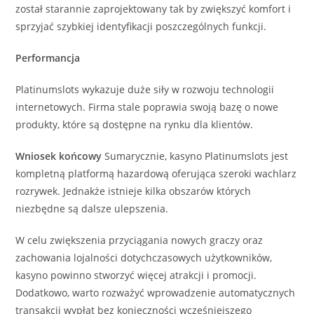
został starannie zaprojektowany tak by zwiększyć komfort i
sprzyjać szybkiej identyfikacji poszczególnych funkcji.
Performancja
Platinumslots wykazuje duże siły w rozwoju technologii
internetowych. Firma stale poprawia swoją bazę o nowe
produkty, które są dostępne na rynku dla klientów.
Wniosek końcowy
Sumarycznie, kasyno Platinumslots jest
kompletną platformą hazardową oferująca szeroki wachlarz
rozrywek. Jednakże istnieje kilka obszarów których
niezbędne są dalsze ulepszenia.
W celu zwiększenia przyciągania nowych graczy oraz
zachowania lojalności dotychczasowych użytkowników,
kasyno powinno stworzyć więcej atrakcji i promocji.
Dodatkowo, warto rozważyć wprowadzenie automatycznych
transakcji wypłat bez konieczności wcześniejszego