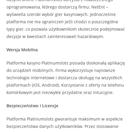
oprogramowania, którego dostarczą firmu: NetEnt –
wyświetla szeroki wybór gier kasynowych. Jednocześnie
platforma nie ma ograniczeń jeśli chodzi o poszczególne
typy gier, co pozwala użytkownikom skutecznie podejmować
decyzje w kwestiach zainteresowań hazardowym.
Wersja Mobilna
Platforma kasyno Platinumslots posiada doskonałą aplikację
do urządzeń mobilnych. Firma wykorzystuje najnowsze
technologie internetowe i dostarcza obsługę na wszystkich
platformach (iOS, Android). Korzystanie z oferty na telefonu
komórkowym jest niezwykle przydatne oraz intuicyjne.
Bezpieczeństwo i Licencje
Platforma Platinumslots gwarantuje maksimum w aspekcie
bezpieczeństwa danych użytkowników. Przez stosowanie