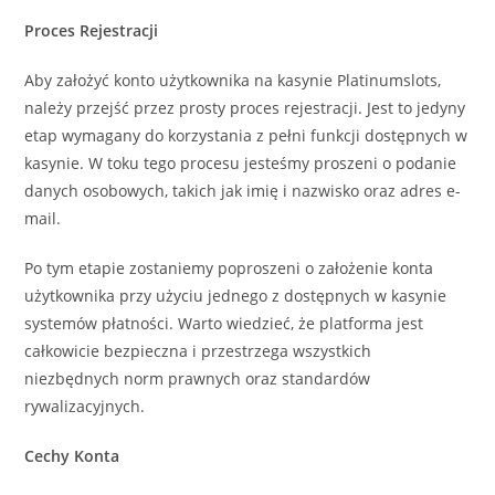
Proces Rejestracji
Aby założyć konto użytkownika na kasynie Platinumslots,
należy przejść przez prosty proces rejestracji. Jest to jedyny
etap wymagany do korzystania z pełni funkcji dostępnych w
kasynie. W toku tego procesu jesteśmy proszeni o podanie
danych osobowych, takich jak imię i nazwisko oraz adres e-
mail.
Po tym etapie zostaniemy poproszeni o założenie konta
użytkownika przy użyciu jednego z dostępnych w kasynie
systemów płatności. Warto wiedzieć, że platforma jest
całkowicie bezpieczna i przestrzega wszystkich
niezbędnych norm prawnych oraz standardów
rywalizacyjnych.
Cechy Konta