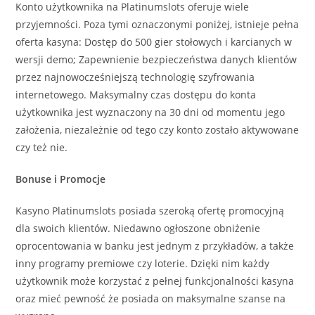
Konto użytkownika na Platinumslots oferuje wiele
przyjemności. Poza tymi oznaczonymi poniżej, istnieje pełna
oferta kasyna: Dostęp do 500 gier stołowych i karcianych w
wersji demo; Zapewnienie bezpieczeństwa danych klientów
przez najnowocześniejszą technologię szyfrowania
internetowego. Maksymalny czas dostępu do konta
użytkownika jest wyznaczony na 30 dni od momentu jego
założenia, niezależnie od tego czy konto zostało aktywowane
czy też nie.
Bonuse i Promocje
Kasyno Platinumslots posiada szeroką ofertę promocyjną
dla swoich klientów. Niedawno ogłoszone obniżenie
oprocentowania w banku jest jednym z przykładów, a także
inny programy premiowe czy loterie. Dzięki nim każdy
użytkownik może korzystać z pełnej funkcjonalności kasyna
oraz mieć pewność że posiada on maksymalne szanse na