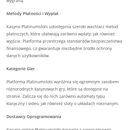
wygraną.
Metody Płatności i Wypłat
Kasyno Platinumslots udostępnia szeroki wachlarz metod
płatniczych, które ułatwiają zarówno wpłaty, jak również
wyjście. Platforma przestrzega standardów bezpieczeństwa
finansowego, co gwarantuje niezbędne środki ochrony
danych użytkowników.
Kategorie Gier
Platforma Platinumslots wyróżnia się ogromnym zasobem
różnorodnych kasynowych gry, które są dostępne na
stronie. Zalicza się do nich zarówno automaty typu
klasyczny i video, jak również sloty o układach nieznanym.
Dostawcy Oprogramowania
Kasyno online Platinumslots korzysta z nowoczesnego