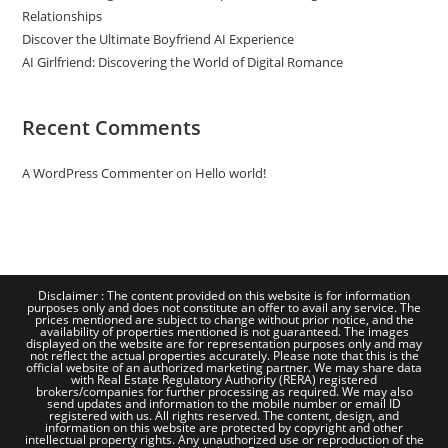
Relationships
Discover the Ultimate Boyfriend AI Experience
AI Girlfriend: Discovering the World of Digital Romance
Recent Comments
A WordPress Commenter
on
Hello world!
Disclaimer : The content provided on this website is for information
purposes only and does not constitute an offer to avail any service. The
prices mentioned are subject to change without prior notice, and the
availability of properties mentioned is not guaranteed. The images
displayed on the website are for representation purposes only and may
not reflect the actual properties accurately. Please note that this is the
official website of an authorized marketing partner. We may share data
with Real Estate Regulatory Authority (RERA) registered
brokers/companies for further processing as required. We may also
send updates and information to the mobile number or email ID
registered with us. All rights reserved. The content, design, and
information on this website are protected by copyright and other
intellectual property rights. Any unauthorized use or reproduction of the