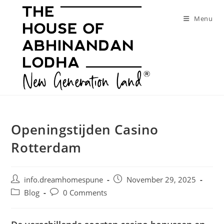
Skip
to
Menu
content
Openingstijden Casino
Rotterdam
Post
Post
info.dreamhomespune
November 29, 2025
author:
published:
Post
Post
Blog
0 Comments
category:
comments: