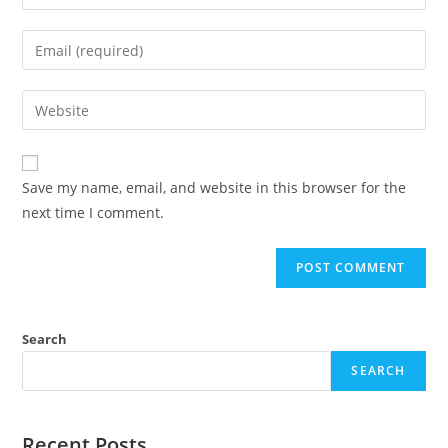
your
name
Enter
or
your
username
email
Enter
to
address
your
comment
to
website
comment
URL
Save my name, email, and website in this browser for the
(optional)
next time I comment.
Search
SEARCH
Recent Posts