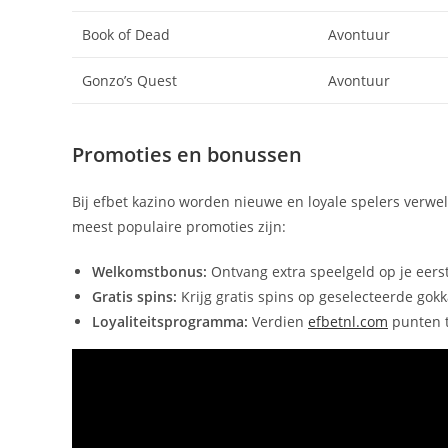
Book of Dead
Avontuur
Gonzo’s Quest
Avontuur
Promoties en bonussen
Bij efbet kazino worden nieuwe en loyale spelers verwe
meest populaire promoties zijn:
Welkomstbonus:
Ontvang extra speelgeld op je eerst
Gratis spins:
Krijg gratis spins op geselecteerde gok
Loyaliteitsprogramma:
Verdien
efbetnl.com
punten te