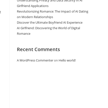
Understanding Privacy and Data Security in AI
Girlfriend Applications
Revolutionizing Romance: The Impact of AI Dating
t
on Modern Relationships
Discover the Ultimate Boyfriend AI Experience
AI Girlfriend: Discovering the World of Digital
Romance
Recent Comments
A WordPress Commenter
on
Hello world!