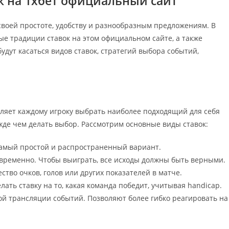
 на 1хбет официальный сайт
 своей простоте, удобству и разнообразным предложениям. В
е традиции ставок на этом официальном сайте, а также
дут касаться видов ставок, стратегий выбора событий,
оляет каждому игроку выбрать наиболее подходящий для себя
жде чем делать выбор. Рассмотрим основные виды ставок:
самый простой и распространенный вариант.
временно. Чтобы выиграть, все исходы должны быть верными.
тво очков, голов или других показателей в матче.
ать ставку на то, какая команда победит, учитывая handicap.
ой трансляции событий. Позволяют более гибко реагировать на