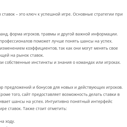
 ставок – это ключ к успешной игре. Основные стратегии при
анд, форма игроков, травмы и другой важной информации.
профессионалов поможет лучше понять шансы на успех.
изменением коэффициентов, так как они могут менять свое
ющей на рынок ставок.
ои собственные инстинкты и знания о командах или игроках.
ор предложений и бонусов для новых и действующих игроков.
Кроме того, сайт предоставляет возможность делать ставки в
ивает шансы на успех. Интуитивно понятный интерфейс
ре ставок. Также стоит отметить:
а ходу.