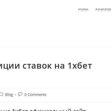
Home
Amenitie
ции ставок на 1хбет
Post
Post
Blog
0 Comments
category:
comments: