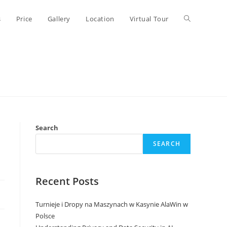
Toggle
s
Price
Gallery
Location
Virtual Tour
website
search
Search
SEARCH
Recent Posts
Turnieje i Dropy na Maszynach w Kasynie AlaWin w
Polsce