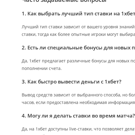
1. Как выбрать лучший тип ставки на 1хбе
Лучший тип ставки зависит от вашего уровня знан
ставки, тогда как более опытные игроки могут выбир
2. Есть ли специальные бонусы для новых 
Да, 1хбет предлагает различные бонусы для новых 
пополнении счета.
3. Как быстро вывести деньги с 1хбет?
Вывод средств зависит от выбранного способа, но б
часов, если предоставлена необходимая информация
4. Могу ли я делать ставки во время матча?
Да, на 1хбет доступны live-ставки, что позволяет де