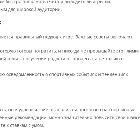
ам быстро пополнять счета и выводить выигрыши.
ным для широкой аудитории.
к
яется правильный подход к игре. Важные советы включают:
оторую готовы потратить, и никогда не превышайте этот лимит
ой цели – получении радости от процесса, а не только о
ю осведомленность о спортивных событиях и тенденциях
ать, но и удовольствие от анализа и прогнозов на спортивные
женные рекомендации, можно значительно повысить свои шанс
те к ставкам с умом.