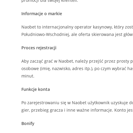
promocji dla swojej klienteli.
Informacje o markie
Naobet to internacjonalny operator kasynowy, który zosta
Południowo-Wschodniej, ale oferta skierowana jest głów
Proces rejestracji
Aby zacząć grać w Naobet, należy przejść przez prosty 
osobowe (imię, nazwisko, adres itp.), po czym wybrać h
minut.
Funkcje konta
Po zarejestrowaniu się w Naobet użytkownik uzyskuje do
gier, przebieg gracza i inne ważne informacje. Konto je
Bonify