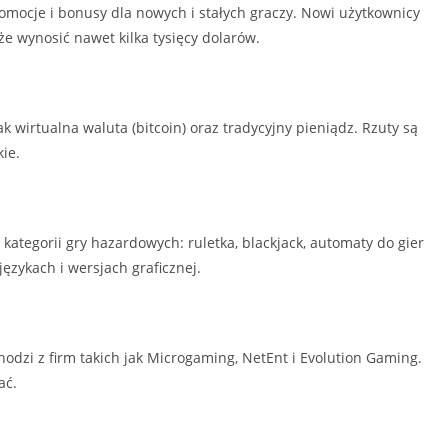
mocje i bonusy dla nowych i stałych graczy. Nowi użytkownicy
że wynosić nawet kilka tysięcy dolarów.
k wirtualna waluta (bitcoin) oraz tradycyjny pieniądz. Rzuty są
kie.
ategorii gry hazardowych: ruletka, blackjack, automaty do gier
 językach i wersjach graficznej.
odzi z firm takich jak Microgaming, NetEnt i Evolution Gaming.
ać.