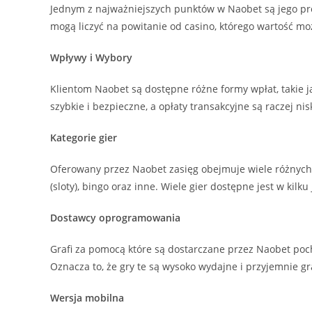
Jednym z najważniejszych punktów w Naobet są jego pro
mogą liczyć na powitanie od casino, którego wartość mo
Wpływy i Wybory
Klientom Naobet są dostępne różne formy wpłat, takie ja
szybkie i bezpieczne, a opłaty transakcyjne są raczej nis
Kategorie gier
Oferowany przez Naobet zasięg obejmuje wiele różnych k
(sloty), bingo oraz inne. Wiele gier dostępne jest w kilku
Dostawcy oprogramowania
Grafi za pomocą które są dostarczane przez Naobet poch
Oznacza to, że gry te są wysoko wydajne i przyjemnie gr
Wersja mobilna