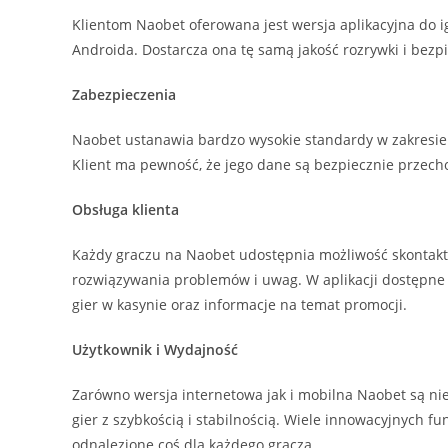
Klientom Naobet oferowana jest wersja aplikacyjna do i
Androida. Dostarcza ona tę samą jakość rozrywki i bez
Zabezpieczenia
Naobet ustanawia bardzo wysokie standardy w zakresie
Klient ma pewność, że jego dane są bezpiecznie przec
Obsługa klienta
Każdy graczu na Naobet udostępnia możliwość skontaktow
rozwiązywania problemów i uwag. W aplikacji dostępne j
gier w kasynie oraz informacje na temat promocji.
Użytkownik i Wydajność
Zarówno wersja internetowa jak i mobilna Naobet są ni
gier z szybkością i stabilnością. Wiele innowacyjnych 
odnalezione coś dla każdego gracza.