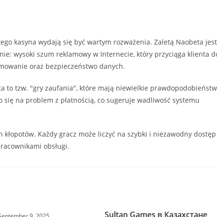
tego kasyna wydają się być wartym rozważenia. Zaletą Naobeta jest
onie: wysoki szum reklamowy w Internecie, który przyciąga klienta d
ramowanie oraz bezpieczeństwo danych.
eta to tzw. "gry zaufania", które mają niewielkie prawdopodobieńst
ło się na problem z płatnością, co sugeruje wadliwość systemu
 kłopotów. Każdy gracz może liczyć na szybki i niezawodny dostęp
pracownikami obsługi.
Sultan Games в Казахстане
September 9, 2025