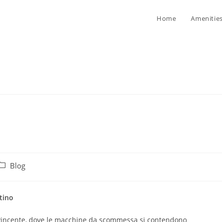
Home
Amenitie
ost
Blog
ategory:
tino
avvincente, dove le macchine da scommessa si contendono