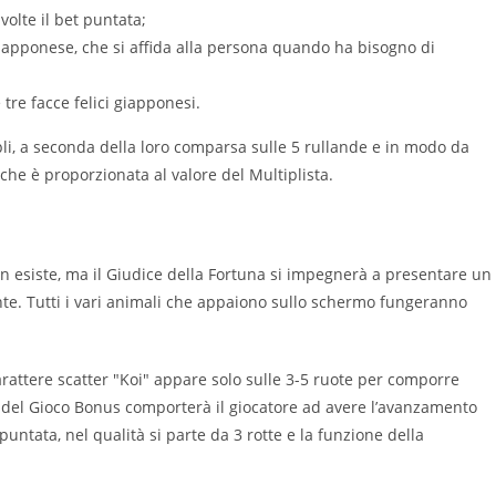
volte il bet puntata;
giapponese, che si affida alla persona quando ha bisogno di
tre facce felici giapponesi.
ipli, a seconda della loro comparsa sulle 5 rullande e in modo da
he è proporzionata al valore del Multiplista.
n esiste, ma il Giudice della Fortuna si impegnerà a presentare un
te. Tutti i vari animali che appaiono sullo schermo fungeranno
arattere scatter "Koi" appare solo sulle 3-5 ruote per comporre
e del Gioco Bonus comporterà il giocatore ad avere l’avanzamento
untata, nel qualità si parte da 3 rotte e la funzione della