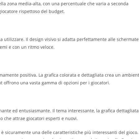
nella zona media-alta, con una percentuale che varia a seconda
giocatore rispettoso del budget.
a utilizzare. Il design visivo si adatta perfettamente alle schermate
lemi e con un ritmo veloce.
mamente positiva. La grafica colorata e dettagliata crea un ambien
t offrono una vasta gamma di opzioni per i giocatori.
nante ed entusiasmante. Il tema interessante, la grafica dettagliata
o che attrae giocatori esperti e nuovi.
ro è sicuramente una delle caratteristiche più interessanti del gioco.