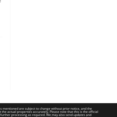
e
ces mentioned are subject to change without prior notice, and the
e actual properties accurately. Please note that this is the official
 further processing as required. We may also send updates and