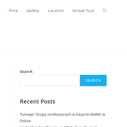
Toggle
s
Price
Gallery
Location
Virtual Tour
website
search
Search
SEARCH
Recent Posts
Turnieje i Dropy na Maszynach w Kasynie AlaWin w
Polsce