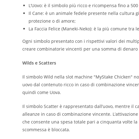
L’Uovo: è il simbolo più ricco e ricompensa fino a 500 
Il Cane: è un animale fedele presente nella cultura 
protezione o di amore;
La Faccia Felice (Maneki-Neko): è la più comune tra le 
Ogni simbolo presentato con i rispettivi valori dei mult
creare combinatorie vincenti per una somma di denaro c
Wilds e Scatters
Il simbolo Wild nella slot machine "MyStake Chicken" no
uovo dal contenuto ricco in caso di combinazione vincen
quindi come Uova.
Il simbolo Scatter è rappresentato dall’uovo, mentre il c
alleanze in caso di combinazione vincente. L’attivazion
che consente una spesa totale pari a cinquanta volte la p
scommessa è bloccata.