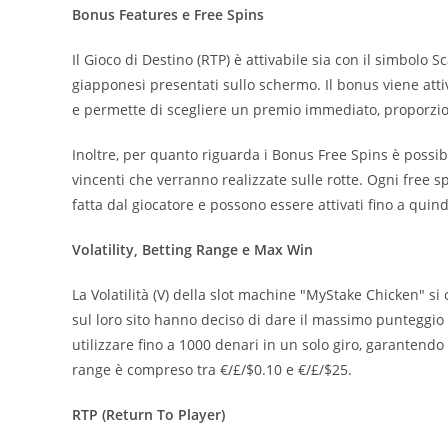
Bonus Features e Free Spins
Il Gioco di Destino (RTP) è attivabile sia con il simbolo
giapponesi presentati sullo schermo. Il bonus viene atti
e permette di scegliere un premio immediato, proporzion
Inoltre, per quanto riguarda i Bonus Free Spins è possib
vincenti che verranno realizzate sulle rotte. Ogni free
fatta dal giocatore e possono essere attivati fino a quind
Volatility, Betting Range e Max Win
La Volatilità (V) della slot machine "MyStake Chicken" si
sul loro sito hanno deciso di dare il massimo punteggio al
utilizzare fino a 1000 denari in un solo giro, garantendo 
range è compreso tra €/£/$0.10 e €/£/$25.
RTP (Return To Player)