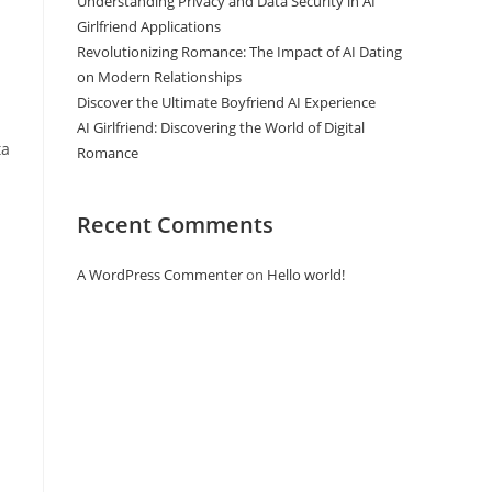
Understanding Privacy and Data Security in AI
Girlfriend Applications
Revolutionizing Romance: The Impact of AI Dating
on Modern Relationships
Discover the Ultimate Boyfriend AI Experience
AI Girlfriend: Discovering the World of Digital
ta
Romance
Recent Comments
A WordPress Commenter
on
Hello world!