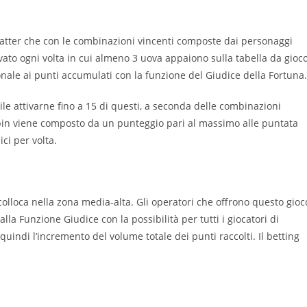
 Scatter che con le combinazioni vincenti composte dai personaggi
vato ogni volta in cui almeno 3 uova appaiono sulla tabella da gioc
ale ai punti accumulati con la funzione del Giudice della Fortuna.
ile attivarne fino a 15 di questi, a seconda delle combinazioni
 spin viene composto da un punteggio pari al massimo alle puntata
ici per volta.
 colloca nella zona media-alta. Gli operatori che offrono questo gioc
la Funzione Giudice con la possibilità per tutti i giocatori di
quindi l’incremento del volume totale dei punti raccolti. Il betting