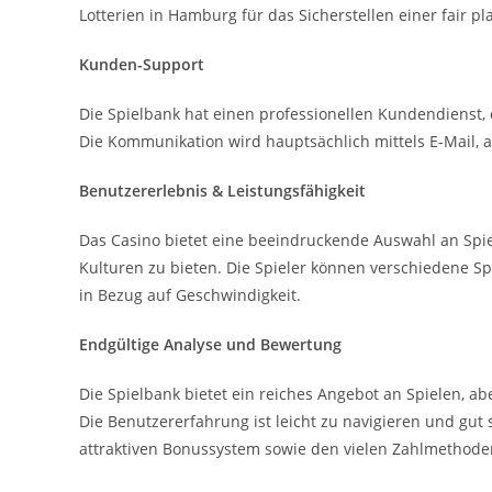
Lotterien in Hamburg für das Sicherstellen einer fair pla
Kunden-Support
Die Spielbank hat einen professionellen Kundendienst, 
Die Kommunikation wird hauptsächlich mittels E-Mail, a
Benutzererlebnis & Leistungsfähigkeit
Das Casino bietet eine beeindruckende Auswahl an Spi
Kulturen zu bieten. Die Spieler können verschiedene S
in Bezug auf Geschwindigkeit.
Endgültige Analyse und Bewertung
Die Spielbank bietet ein reiches Angebot an Spielen, a
Die Benutzererfahrung ist leicht zu navigieren und gut 
attraktiven Bonussystem sowie den vielen Zahlmethode