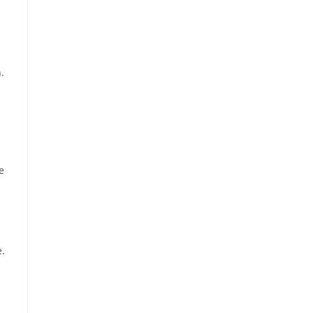
.
e
e.