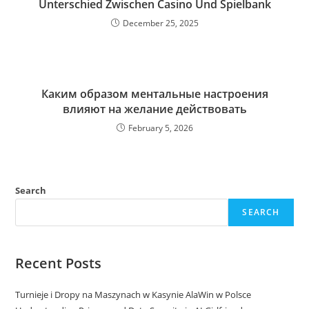
Unterschied Zwischen Casino Und Spielbank
December 25, 2025
Каким образом ментальные настроения
влияют на желание действовать
February 5, 2026
Search
SEARCH
Recent Posts
Turnieje i Dropy na Maszynach w Kasynie AlaWin w Polsce