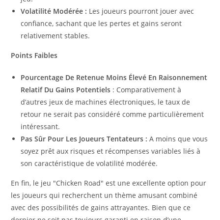
Volatilité Modérée :
Les joueurs pourront jouer avec
confiance, sachant que les pertes et gains seront
relativement stables.
Points Faibles
Pourcentage De Retenue Moins Élevé En Raisonnement
Relatif Du Gains Potentiels
: Comparativement à
d’autres jeux de machines électroniques, le taux de
retour ne serait pas considéré comme particulièrement
intéressant.
Pas Sûr Pour Les Joueurs Tentateurs :
A moins que vous
soyez prêt aux risques et récompenses variables liés à
son caractéristique de volatilité modérée.
En fin, le jeu "Chicken Road" est une excellente option pour
les joueurs qui recherchent un thème amusant combiné
avec des possibilités de gains attrayantes. Bien que ce
dernier ne soit pas toujours garanti en raison d’une