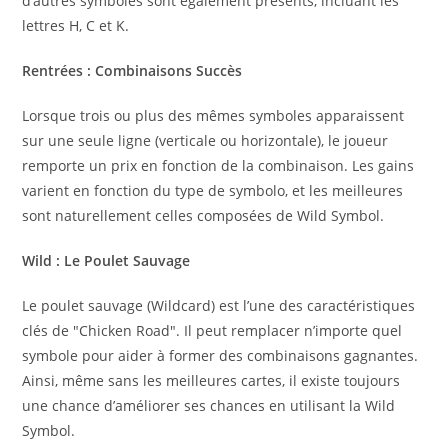
d’autres symboles sont également présents, incluant les
lettres H, C et K.
Rentrées : Combinaisons Succès
Lorsque trois ou plus des mêmes symboles apparaissent
sur une seule ligne (verticale ou horizontale), le joueur
remporte un prix en fonction de la combinaison. Les gains
varient en fonction du type de symbolo, et les meilleures
sont naturellement celles composées de Wild Symbol.
Wild : Le Poulet Sauvage
Le poulet sauvage (Wildcard) est l’une des caractéristiques
clés de "Chicken Road". Il peut remplacer n’importe quel
symbole pour aider à former des combinaisons gagnantes.
Ainsi, même sans les meilleures cartes, il existe toujours
une chance d’améliorer ses chances en utilisant la Wild
Symbol.