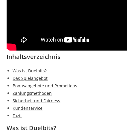
Inhaltsverzeichnis
Was ist Duelbits?
Das Spielangebot
Bonusangebote und Promotions
Zahlungsmethoden
Sicherheit und Fairness
Kundenservice
Fazit
Was ist Duelbits?