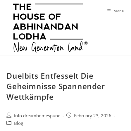
Skip
to
Menu
content
Duelbits Entfesselt Die
Geheimnisse Spannender
Wettkämpfe
Post
Post
info.dreamhomespune
February 23, 2026
author:
published:
Post
Blog
category: