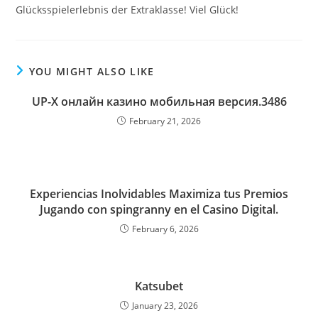
Glücksspielerlebnis der Extraklasse! Viel Glück!
YOU MIGHT ALSO LIKE
UP-X онлайн казино мобильная версия.3486
February 21, 2026
Experiencias Inolvidables Maximiza tus Premios
Jugando con spingranny en el Casino Digital.
February 6, 2026
Katsubet
January 23, 2026