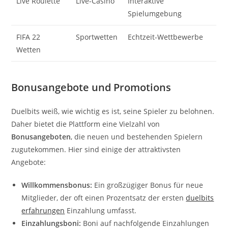
Live Roulette
Live-Casino
Interaktive
Spielumgebung
FIFA 22
Sportwetten
Echtzeit-Wettbewerbe
Wetten
Bonusangebote und Promotions
Duelbits weiß, wie wichtig es ist, seine Spieler zu belohnen.
Daher bietet die Plattform eine Vielzahl von
Bonusangeboten
, die neuen und bestehenden Spielern
zugutekommen. Hier sind einige der attraktivsten
Angebote:
Willkommensbonus:
Ein großzügiger Bonus für neue
Mitglieder, der oft einen Prozentsatz der ersten
duelbits
erfahrungen
Einzahlung umfasst.
Einzahlungsboni:
Boni auf nachfolgende Einzahlungen