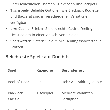
unterschiedlichen Themen, Funktionen und Jackpots.
Tischspiele:
Beliebte Optionen wie Blackjack, Roulette
und Baccarat sind in verschiedenen Variationen
verfügbar.
Live-Casino:
Erleben Sie das echte Casino-Feeling mit
Live-Dealern in einer Vielzahl von Spielen.
Sportwetten:
Setzen Sie auf Ihre Lieblingssportarten in
Echtzeit.
Beliebteste Spiele auf Duelbits
Spiel
Kategorie
Besonderheit
Book of Dead
Slot
Hohe Auszahlungsquote
Blackjack
Tischspiel
Mehrere Varianten
Classic
verfügbar