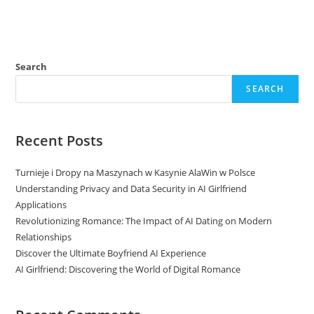
Search
SEARCH
Recent Posts
Turnieje i Dropy na Maszynach w Kasynie AlaWin w Polsce
Understanding Privacy and Data Security in AI Girlfriend
Applications
Revolutionizing Romance: The Impact of AI Dating on Modern
Relationships
Discover the Ultimate Boyfriend AI Experience
AI Girlfriend: Discovering the World of Digital Romance