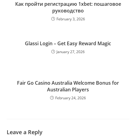
Как пройти регистрацию 1xbet: пошаговое
руководство
February 3, 2026
Glassi Login – Get Easy Reward Magic
January 27, 2026
Fair Go Casino Australia Welcome Bonus for
Australian Players
February 24, 2026
Leave a Reply