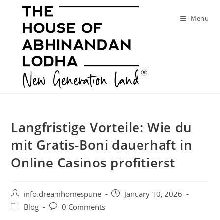
Skip
to
Menu
content
Langfristige Vorteile: Wie du
mit Gratis-Boni dauerhaft in
Online Casinos profitierst
Post
Post
info.dreamhomespune
January 10, 2026
author:
published:
Post
Post
Blog
0 Comments
category:
comments: