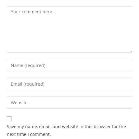
Comment
Enter
your
name
Enter
or
your
username
email
Enter
to
address
your
comment
to
website
comment
URL
Save my name, email, and website in this browser for the
(optional)
next time I comment.