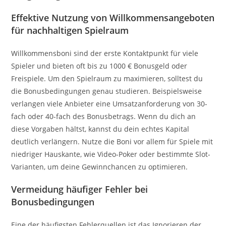
Effektive Nutzung von Willkommensangeboten
für nachhaltigen Spielraum
Willkommensboni sind der erste Kontaktpunkt für viele
Spieler und bieten oft bis zu 1000 € Bonusgeld oder
Freispiele. Um den Spielraum zu maximieren, solltest du
die Bonusbedingungen genau studieren. Beispielsweise
verlangen viele Anbieter eine Umsatzanforderung von 30-
fach oder 40-fach des Bonusbetrags. Wenn du dich an
diese Vorgaben hältst, kannst du dein echtes Kapital
deutlich verlängern. Nutze die Boni vor allem für Spiele mit
niedriger Hauskante, wie Video-Poker oder bestimmte Slot-
Varianten, um deine Gewinnchancen zu optimieren.
Vermeidung häufiger Fehler bei
Bonusbedingungen
Eine der häufigsten Fehlerquellen ist das Ignorieren der