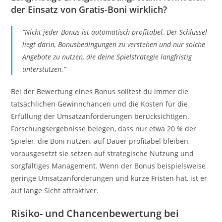
der Einsatz von Gratis-Boni wirklich?
“Nicht jeder Bonus ist automatisch profitabel. Der Schlüssel
liegt darin, Bonusbedingungen zu verstehen und nur solche
Angebote zu nutzen, die deine Spielstrategie langfristig
unterstützen.”
Bei der Bewertung eines Bonus solltest du immer die
tatsächlichen Gewinnchancen und die Kosten für die
Erfüllung der Umsatzanforderungen berücksichtigen.
Forschungsergebnisse belegen, dass nur etwa 20 % der
Spieler, die Boni nutzen, auf Dauer profitabel bleiben,
vorausgesetzt sie setzen auf strategische Nutzung und
sorgfältiges Management. Wenn der Bonus beispielsweise
geringe Umsatzanforderungen und kurze Fristen hat, ist er
auf lange Sicht attraktiver.
Risiko- und Chancenbewertung bei